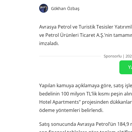
Gökhan Özbaş
Avrasya Petrol ve Turistik Tesisler Yatırıml
ve Petrol Ürünleri Ticaret A.Ş.’nin tamamın
imzaladı.
Sponsorlu | 202
Y
Yapılan kamuya açıklamaya göre, satış işlemi
bedelinin 100 milyon TL’lik kısmı peşin al
Hotel Apartments” projesinden dükkanlar, i
ödeme yöntemleri belirlendi.
Satış sonucunda Avrasya Petrol’ün 184,9 mil