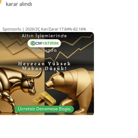
karar alındı
Sponsorlu | 2026/2Ç Kar/Zarar 17.84%-82.16%