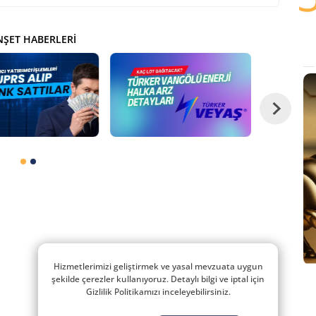
ŞET HABERLERI
Hizmetlerimizi geliştirmek ve yasal mevzuata uygun
şekilde çerezler kullanıyoruz. Detaylı bilgi ve iptal için
Gizlilik Politikamızı inceleyebilirsiniz.