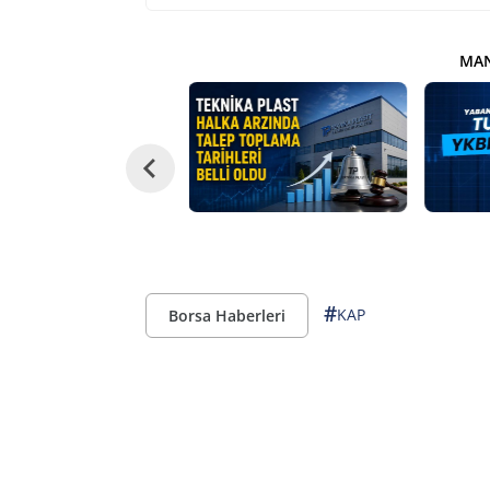
MAN
#
KAP
Borsa Haberleri