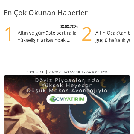
En Çok Okunan Haberler
1
2
08.08.2026
Altın ve gümüşte sert ralli:
Altın Ocak'tan b
Yükselişin arkasındaki
güçlü haftalık yük
kritik etkenler
hazırlanıyor
Sponsorlu | 2026/2Ç Kar/Zarar 17.84%-82.16%