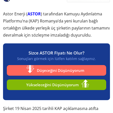
Astor Enerji (
ASTOR
) tarafından Kamuyu Aydınlatma
Platformu’na (KAP) Romanya’da yeni kurulan bağlı
ortaklığın ülkede yerleşik üç şirketin paylarının tamamını
devralmak için sözleşme imzaladığı duyuruldu.
Sizce ASTOR Fiyatı Ne Olur?
Sonuçları görmek için lütfen katılım sağlayınız.
Düşeceğini Düşünüyorum
Yükseleceğini Düşünüyorum
Şirket 19 Nisan 2025 tarihli KAP açıklamasına atıfta