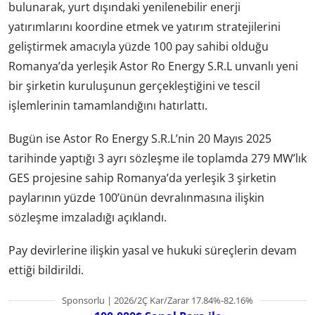
bulunarak, yurt dışındaki yenilenebilir enerji
yatırımlarını koordine etmek ve yatırım stratejilerini
geliştirmek amacıyla yüzde 100 pay sahibi olduğu
Romanya’da yerleşik Astor Ro Energy S.R.L unvanlı yeni
bir şirketin kuruluşunun gerçekleştiğini ve tescil
işlemlerinin tamamlandığını hatırlattı.
Bugün ise Astor Ro Energy S.R.L’nin 20 Mayıs 2025
tarihinde yaptığı 3 ayrı sözleşme ile toplamda 279 MW’lık
GES projesine sahip Romanya’da yerleşik 3 şirketin
paylarının yüzde 100’ünün devralınmasına ilişkin
sözleşme imzaladığı açıklandı.
Pay devirlerine ilişkin yasal ve hukuki süreçlerin devam
ettiği bildirildi.
Sponsorlu | 2026/2Ç Kar/Zarar 17.84%-82.16%