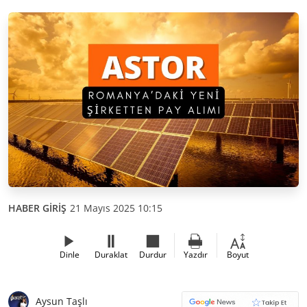
HABER GİRİŞ
21 Mayıs 2025 10:15
Dinle
Duraklat
Durdur
Yazdır
Boyut
Aysun Taşlı