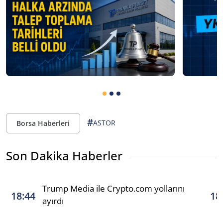
#
ASTOR
Borsa Haberleri
Son Dakika Haberler
Trump Media ile Crypto.com yollarını
18:44
18
ayırdı