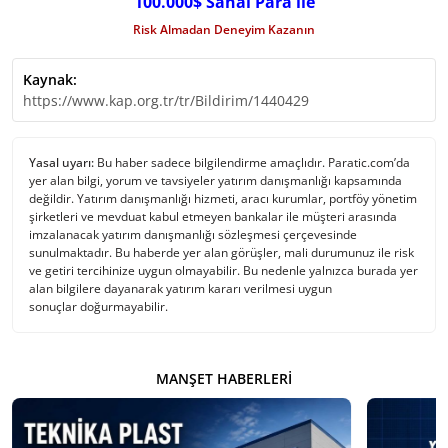
100.000$ Sanal Para ile
Risk Almadan Deneyim Kazanın
Kaynak:
https://www.kap.org.tr/tr/Bildirim/1440429
Yasal uyarı:
Bu haber sadece bilgilendirme amaçlıdır. Paratic.com’da
yer alan bilgi, yorum ve tavsiyeler yatırım danışmanlığı kapsamında
değildir. Yatırım danışmanlığı hizmeti, aracı kurumlar, portföy yönetim
şirketleri ve mevduat kabul etmeyen bankalar ile müşteri arasında
imzalanacak yatırım danışmanlığı sözleşmesi çerçevesinde
sunulmaktadır. Bu haberde yer alan görüşler, mali durumunuz ile risk
ve getiri tercihinize uygun olmayabilir. Bu nedenle yalnızca burada yer
alan bilgilere dayanarak yatırım kararı verilmesi uygun
sonuçlar doğurmayabilir.
MANŞET HABERLERI