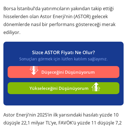
Borsa İstanbul’da yatırımcıların yakından takip ettiği
hisselerden olan Astor Enerji’nin (ASTOR) gelecek
dönemlerde nasıl bir performans göstereceği merak
ediliyor.
Sizce ASTOR Fiyatı Ne Olur?
Sonuçları görmek için lütfen katılım sağlayınız.
Düşeceğini Düşünüyorum
Yükseleceğini Düşünüyorum
Astor Enerji’nin 2025’in ilk yarısındaki hasılatı yüzde 10
düşüşle 22,1 milyar TL’ye, FAVÖK’ü yüzde 11 düşüşle 7,2