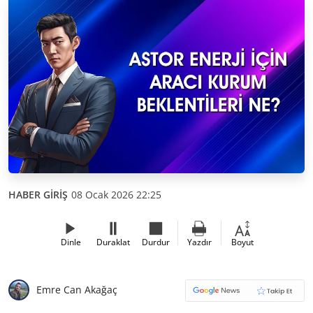
HABER GİRİŞ
08 Ocak 2026 22:25
Dinle
Duraklat
Durdur
Yazdır
Boyut
Emre Can Akağaç