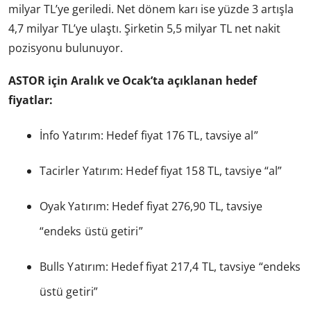
milyar TL’ye geriledi. Net dönem karı ise yüzde 3 artışla
4,7 milyar TL’ye ulaştı. Şirketin 5,5 milyar TL net nakit
pozisyonu bulunuyor.
ASTOR için Aralık ve Ocak’ta açıklanan hedef
fiyatlar:
İnfo Yatırım: Hedef fiyat 176 TL, tavsiye al”
Tacirler Yatırım: Hedef fiyat 158 TL, tavsiye “al”
Oyak Yatırım: Hedef fiyat 276,90 TL, tavsiye
“endeks üstü getiri”
Bulls Yatırım: Hedef fiyat 217,4 TL, tavsiye “endeks
üstü getiri”