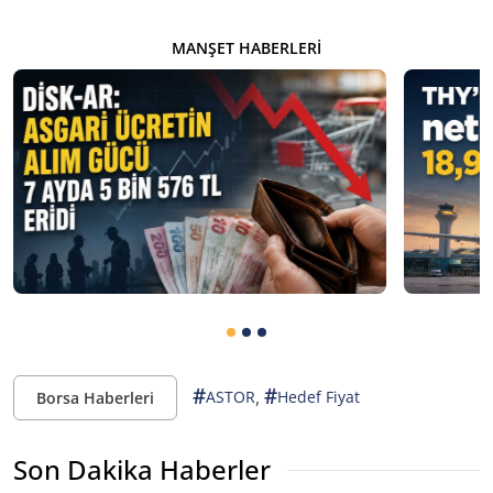
MANŞET HABERLERI
#
#
,
ASTOR
Hedef Fiyat
Borsa Haberleri
Son Dakika Haberler