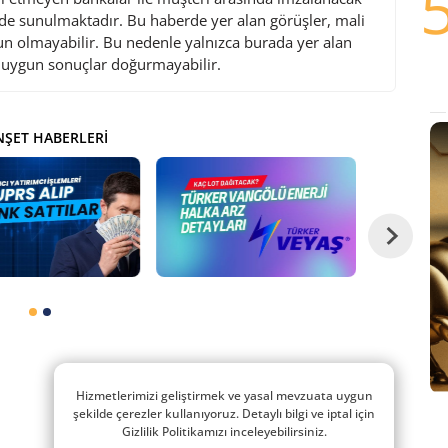
de sunulmaktadır. Bu haberde yer alan görüşler, mali
gun olmayabilir. Bu nedenle yalnızca burada yer alan
i uygun sonuçlar doğurmayabilir.
ŞET HABERLERI
Hizmetlerimizi geliştirmek ve yasal mevzuata uygun
şekilde çerezler kullanıyoruz. Detaylı bilgi ve iptal için
Gizlilik Politikamızı inceleyebilirsiniz.