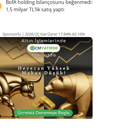
5
BofA holding bilançosunu beğenmedi:
1,5 milyar TL’lik satış yaptı
Sponsorlu | 2026/2Ç Kar/Zarar 17.84%-82.16%