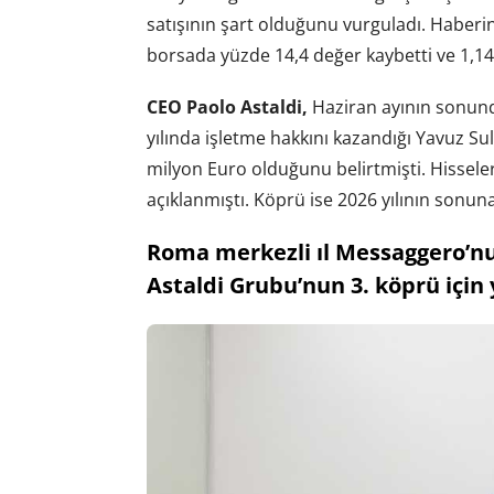
satışının şart olduğunu vurguladı. Haberin e
borsada yüzde 14,4 değer kaybetti ve 1,14 
CEO Paolo Astaldi,
Haziran ayının sonunda
yılında işletme hakkını kazandığı Yavuz S
milyon Euro olduğunu belirtmişti. Hissele
açıklanmıştı. Köprü ise 2026 yılının sonuna
Roma merkezli ıl Messaggero’nun
Astaldi Grubu’nun 3. köprü için y