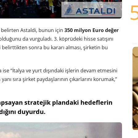
belirten Astaldi, bunun için
350 milyon Euro değer
olduğunu da vurguladı. 3. köprüdeki hisse satışını
 belirttikten sonra bu kararı alması, şirketin bu
ise “İtalya ve yurt dışındaki işlerin devam etmesini
 yanı sıra şirket paydaşlarının çıkarlarını korumak,”
apsayan stratejik plandaki hedeflerin
ığını duyurdu.