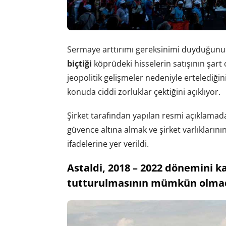
Sermaye arttırımı gereksinimi duyduğunu 
biçtiği
köprüdeki hisselerin satışının şart 
jeopolitik gelişmeler nedeniyle ertelediğini
konuda ciddi zorluklar çektiğini açıklıyor.
Şirket tarafından yapılan resmi açıklamada 
güvence altına almak ve şirket varlıklarının
ifadelerine yer verildi.
Astaldi, 2018 – 2022 dönemini k
tutturulmasının mümkün olmad