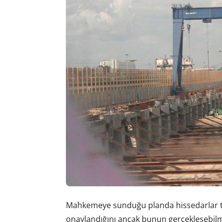
Mahkemeye sunduğu planda hissedarlar to
onaylandığını ancak bunun gerçekleşebilm