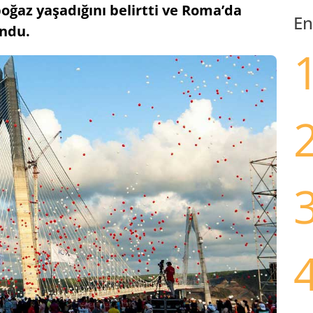
boğaz yaşadığını belirtti ve Roma’da
En
ndu.