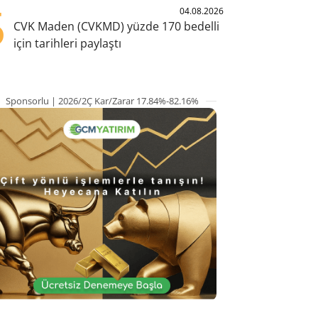
5
04.08.2026
CVK Maden (CVKMD) yüzde 170 bedelli
için tarihleri paylaştı
Sponsorlu | 2026/2Ç Kar/Zarar 17.84%-82.16%