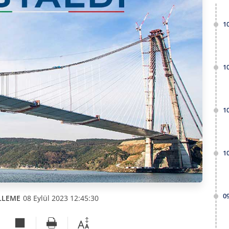
1
1
1
1
0
LLEME
08 Eylül 2023 12:45:30