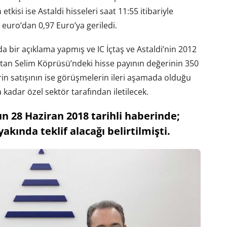
tkisi ise Astaldi hisseleri saat 11:55 itibariyle
euro’dan 0,97 Euro’ya geriledi.
 bir açıklama yapmış ve IC İçtaş ve Astaldi’nin 2012
ultan Selim Köprüsü’ndeki hisse payının değerinin 350
rin satışının ise görüşmelerin ileri aşamada olduğu
 kadar özel sektör tarafından iletilecek.
 28 Haziran 2018 tarihli haberinde;
akında teklif alacağı belirtilmişti.