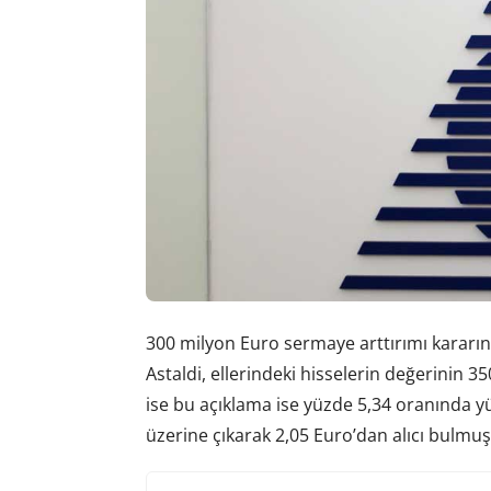
300 milyon Euro sermaye arttırımı kararın
Astaldi, ellerindeki hisselerin değerinin 3
ise bu açıklama ise yüzde 5,34 oranında yü
üzerine çıkarak 2,05 Euro’dan alıcı bulmuş