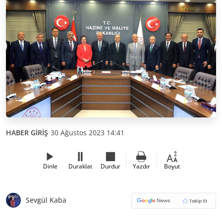
HABER GİRİŞ
30 Ağustos 2023 14:41
Dinle
Duraklat
Durdur
Yazdır
Boyut
Sevgül Kaba