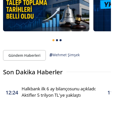
#
Mehmet Şimşek
Gündem Haberleri
Son Dakika Haberler
Halkbank ilk 6 ay bilançosunu açıkladı:
12:24
11
Aktifler 5 trilyon TL'ye yaklaştı