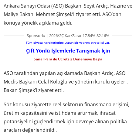
Ankara Sanayi Odası (ASO) Başkanı Seyit Ardıç, Hazine ve
Maliye Bakanı Mehmet Şimşek’i ziyaret etti. ASO’dan
konuya yönelik açıklama geldi.
Sponsorlu | 2026/2Ç Kar/Zarar 17.84%-82.16%
Tüm piyasa hareketlerine uygun bir yatırım stratejisi var.
Çift Yönlü İşlemlerle Tanışmak İçin
Sanal Para ile Ücretsiz Denemeye Başla
ASO tarafından yapılan açıklamada Başkan Ardıç, ASO
Meclis Başkanı Celal Koloğlu ve yönetim kurulu üyeleri,
Bakan Şimşek’i ziyaret etti.
Söz konusu ziyarette reel sektörün finansmana erişimi,
üretim kapasitesini ve istihdamı artırmak, ihracat
potansiyelini güçlendirmek için devreye alınan politika
araçları değerlendirildi.