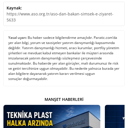
Kaynak:
https://www.aso.org.tr/aso-dan-bakan-simsek-e-ziyaret-
5633
Yasal uyarı:
Bu haber sadece bilgilendirme amaçlıdır. Paratic.com’da
yer alan bilgi, yorum ve tavsiyeler yatırım danışmanlığı kapsamında
değildir. Yatırım danışmanlığı hizmeti, aracı kurumlar, portföy yönetim
şirketleri ve mevduat kabul etmeyen bankalar ile müşteri arasında
imzalanacak yatırım danışmanlığı sözleşmesi çerçevesinde
sunulmaktadır. Bu haberde yer alan görüşler, mali durumunuz ile risk
ve getiri tercihinize uygun olmayabilir. Bu nedenle yalnızca burada yer
alan bilgilere dayanarak yatırım kararı verilmesi uygun
sonuçlar doğurmayabilir.
MANŞET HABERLERI