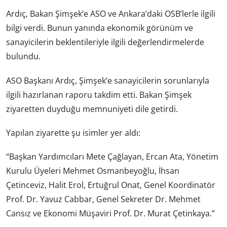
Ardıç, Bakan Şimşek’e ASO ve Ankara’daki OSB’lerle ilgili
bilgi verdi. Bunun yanında ekonomik görünüm ve
sanayicilerin beklentileriyle ilgili değerlendirmelerde
bulundu.
ASO Başkanı Ardıç, Şimşek’e sanayicilerin sorunlarıyla
ilgili hazırlanan raporu takdim etti. Bakan Şimşek
ziyaretten duyduğu memnuniyeti dile getirdi.
Yapılan ziyarette şu isimler yer aldı:
“Başkan Yardımcıları Mete Çağlayan, Ercan Ata, Yönetim
Kurulu Üyeleri Mehmet Osmanbeyoğlu, İhsan
Çetinceviz, Halit Erol, Ertuğrul Onat, Genel Koordinatör
Prof. Dr. Yavuz Cabbar, Genel Sekreter Dr. Mehmet
Cansız ve Ekonomi Müşaviri Prof. Dr. Murat Çetinkaya.”