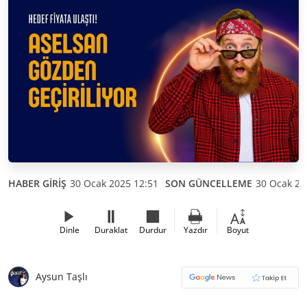
HABER GİRİŞ
30 Ocak 2025 12:51
SON GÜNCELLEME
30 Ocak 20
Dinle
Duraklat
Durdur
Yazdır
Boyut
Aysun Taşlı