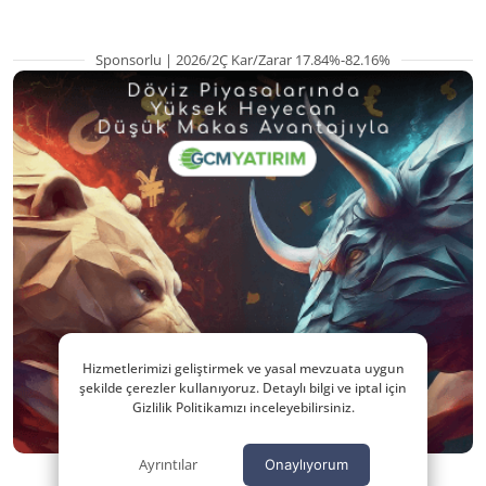
Sponsorlu | 2026/2Ç Kar/Zarar 17.84%-82.16%
Hizmetlerimizi geliştirmek ve yasal mevzuata uygun
şekilde çerezler kullanıyoruz. Detaylı bilgi ve iptal için
Gizlilik Politikamızı inceleyebilirsiniz.
Ayrıntılar
Onaylıyorum