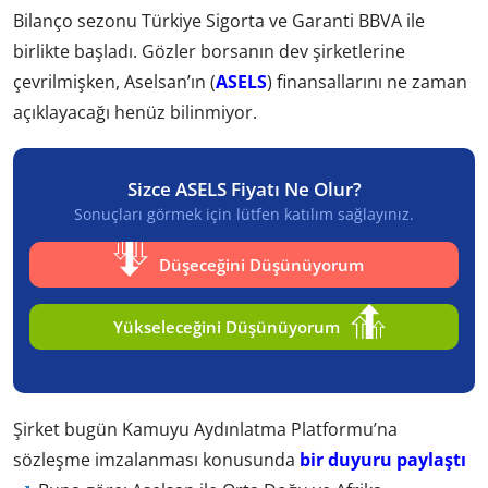
Bilanço sezonu Türkiye Sigorta ve Garanti BBVA ile
birlikte başladı. Gözler borsanın dev şirketlerine
çevrilmişken, Aselsan’ın (
ASELS
) finansallarını ne zaman
açıklayacağı henüz bilinmiyor.
Sizce ASELS Fiyatı Ne Olur?
Sonuçları görmek için lütfen katılım sağlayınız.
Düşeceğini Düşünüyorum
Yükseleceğini Düşünüyorum
Şirket bugün Kamuyu Aydınlatma Platformu’na
sözleşme imzalanması konusunda
bir duyuru paylaştı