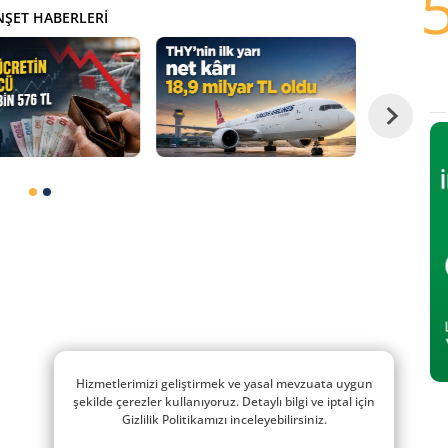
ŞET HABERLERI
Hizmetlerimizi geliştirmek ve yasal mevzuata uygun
şekilde çerezler kullanıyoruz. Detaylı bilgi ve iptal için
Gizlilik Politikamızı inceleyebilirsiniz.