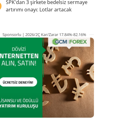
5
SPK'dan 3 şirkete bedelsiz sermaye
artırımı onayı: Lotlar artacak
Sponsorlu | 2026/2Ç Kar/Zarar 17.84%-82.16%