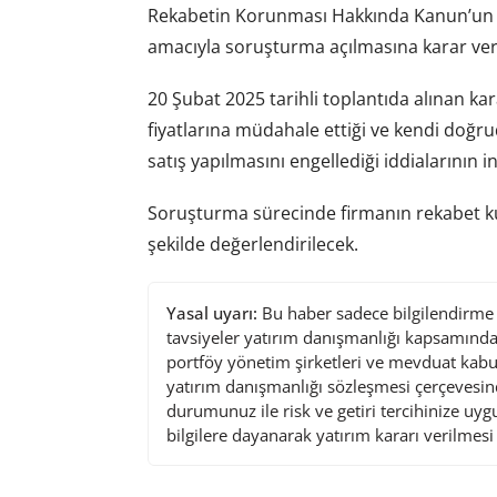
Rekabetin Korunması Hakkında Kanun’un 4.
amacıyla soruşturma açılmasına karar veri
20 Şubat 2025 tarihli toplantıda alınan ka
fiyatlarına müdahale ettiği ve kendi doğruda
satış yapılmasını engellediği iddialarının in
Soruşturma sürecinde firmanın rekabet ku
şekilde değerlendirilecek.
Yasal uyarı:
Bu haber sadece bilgilendirme a
tavsiyeler yatırım danışmanlığı kapsamında 
portföy yönetim şirketleri ve mevduat kabu
yatırım danışmanlığı sözleşmesi çerçevesin
durumunuz ile risk ve getiri tercihinize uy
bilgilere dayanarak yatırım kararı verilmes