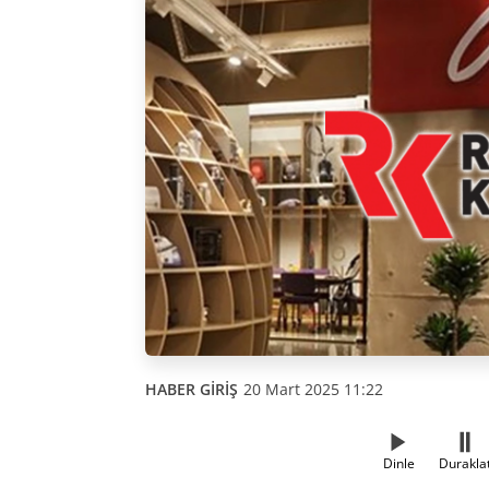
HABER GİRİŞ
20 Mart 2025 11:22
Dinle
Durakla