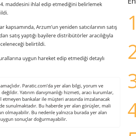
En
 maddesini ihlal edip etmediğini belirlemek
ldi.
rar kapsamında, Arzum’un yeniden satıcılarının satış
n satış yaptığı bayilere distribütörler aracılığıyla
celeneceği belirtildi.
rallarına uygun hareket edip etmediği detaylı
maçlıdır. Paratic.com’da yer alan bilgi, yorum ve
değildir. Yatırım danışmanlığı hizmeti, aracı kurumlar,
l etmeyen bankalar ile müşteri arasında imzalanacak
de sunulmaktadır. Bu haberde yer alan görüşler, mali
gun olmayabilir. Bu nedenle yalnızca burada yer alan
i uygun sonuçlar doğurmayabilir.