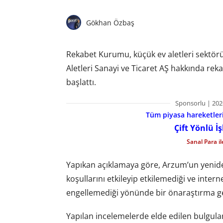
Gökhan Özbaş
Rekabet Kurumu, küçük ev aletleri sektör
Aletleri Sanayi ve Ticaret AŞ hakkında rekab
başlattı.
Sponsorlu | 202
Tüm piyasa hareketlerin
Çift Yönlü İ
Sanal Para i
Yapıkan açıklamaya göre, Arzum’un yeniden 
koşullarını etkileyip etkilemediği ve interne
engellemediği yönünde bir önaraştırma ger
Yapılan incelemelerde elde edilen bulgula