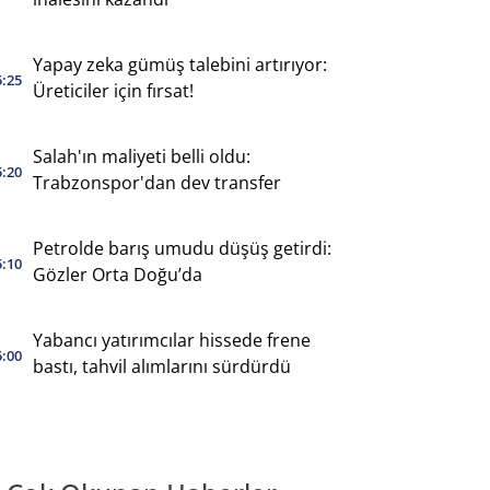
Yapay zeka gümüş talebini artırıyor:
5:25
Üreticiler için fırsat!
Salah'ın maliyeti belli oldu:
5:20
Trabzonspor'dan dev transfer
Petrolde barış umudu düşüş getirdi:
5:10
Gözler Orta Doğu’da
Yabancı yatırımcılar hissede frene
5:00
bastı, tahvil alımlarını sürdürdü