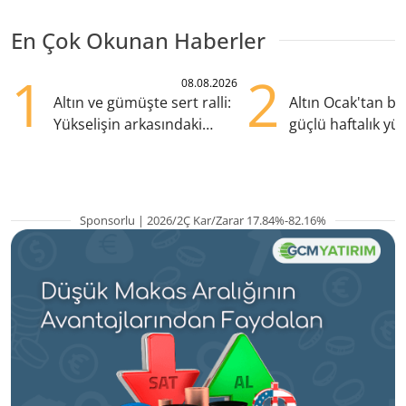
En Çok Okunan Haberler
1
2
08.08.2026
Altın ve gümüşte sert ralli:
Altın Ocak'tan b
Yükselişin arkasındaki
güçlü haftalık yük
kritik etkenler
hazırlanıyor
Sponsorlu | 2026/2Ç Kar/Zarar 17.84%-82.16%