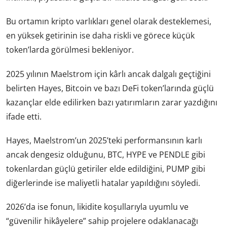
Bu ortamın kripto varlıkları genel olarak desteklemesi,
en yüksek getirinin ise daha riskli ve görece küçük
token’larda görülmesi bekleniyor.
2025 yılının Maelstrom için kârlı ancak dalgalı geçtiğini
belirten Hayes, Bitcoin ve bazı DeFi token’larında güçlü
kazançlar elde edilirken bazı yatırımların zarar yazdığını
ifade etti.
Hayes, Maelstrom’un 2025’teki performansının karlı
ancak dengesiz olduğunu, BTC, HYPE ve PENDLE gibi
tokenlardan güçlü getiriler elde edildiğini, PUMP gibi
diğerlerinde ise maliyetli hatalar yapıldığını söyledi.
2026’da ise fonun, likidite koşullarıyla uyumlu ve
“güvenilir hikâyelere” sahip projelere odaklanacağı