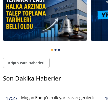
Kripto Para Haberleri
Son Dakika Haberler
Mogan Enerji'nin ilk yarı zararı geriledi
17:27
16