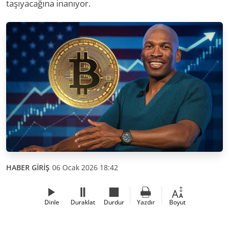
taşıyacağına inanıyor.
HABER GİRİŞ
06 Ocak 2026 18:42
Dinle
Duraklat
Durdur
Yazdır
Boyut