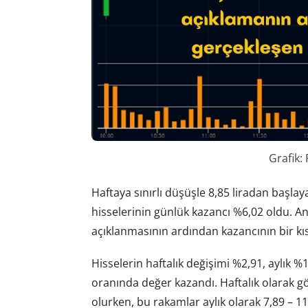
Grafik:
Haftaya sınırlı düşüşle 8,85 liradan başlayan
hisselerinin günlük kazancı %6,02 oldu. A
açıklanmasının ardından kazancının bir kıs
Hisselerin haftalık değişimi %2,91, aylık %
oranında değer kazandı. Haftalık olarak g
olurken, bu rakamlar aylık olarak 7,89 – 11,