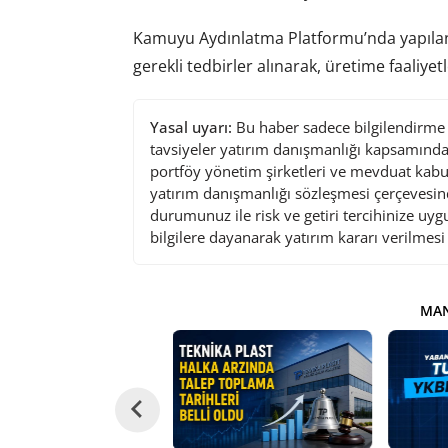
Kamuyu Aydınlatma Platformu’nda yapılan 
gerekli tedbirler alınarak, üretime faaliyet
Yasal uyarı:
Bu haber sadece bilgilendirme a
tavsiyeler yatırım danışmanlığı kapsamında 
portföy yönetim şirketleri ve mevduat kabu
yatırım danışmanlığı sözleşmesi çerçevesin
durumunuz ile risk ve getiri tercihinize uy
bilgilere dayanarak yatırım kararı verilmes
MAN