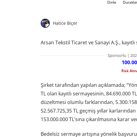
Dinle
Durakla
Hatice Biçer
Arsan Tekstil Ticaret ve Sanayi A.Ş., kayıt
Sponsorlu | 202
100.00
Risk Al
Şirket tarafından yapılan açıklamada; “Yö
TL olan kayıtlı sermayesinin, 84.690.000 T
düzeltmesi olumlu farklarından, 5.300.158
52.567.725,35 TL geçmiş yıllar karlarından
153.000.000 TL’sına çıkarılmasına karar verm
Bedelsiz sermaye artışına yönelik başvuru