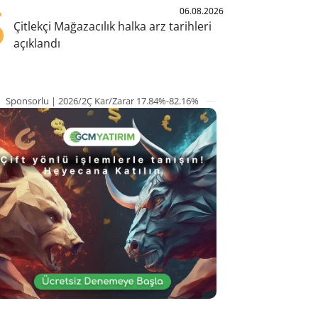
5
06.08.2026
Çitlekçi Mağazacılık halka arz tarihleri
açıklandı
Sponsorlu | 2026/2Ç Kar/Zarar 17.84%-82.16%