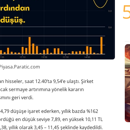
 Piyasa.Paratic.com
 hisseler, saat 12.40’ta 9,54’e ulaştı. Şirket
ncak sermaye artırımına yönelik kararın
mını geri verdi.
14,79 düşüşe işaret ederken, yıllık bazda %162
ördüğü en düşük seviye 7,89, en yüksek 10,11 TL
38, yıllık olarak 3,45 – 11,45 şeklinde kaydedildi.