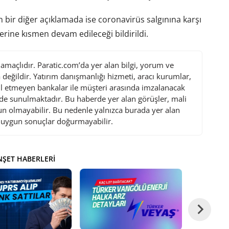
bir diğer açıklamada ise coronavirüs salgınına karşı
lerine kısmen devam edileceği bildirildi.
maçlıdır. Paratic.com’da yer alan bilgi, yorum ve
değildir. Yatırım danışmanlığı hizmeti, aracı kurumlar,
l etmeyen bankalar ile müşteri arasında imzalanacak
de sunulmaktadır. Bu haberde yer alan görüşler, mali
gun olmayabilir. Bu nedenle yalnızca burada yer alan
i uygun sonuçlar doğurmayabilir.
ŞET HABERLERI