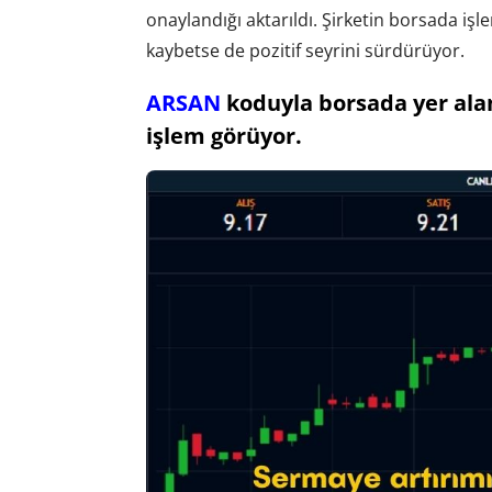
onaylandığı aktarıldı. Şirketin borsada iş
kaybetse de pozitif seyrini sürdürüyor.
ARSAN
koduyla borsada yer alan 
işlem görüyor.