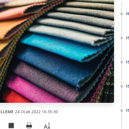
1
1
1
1
1
ELLEME
24 Ocak 2022 16:35:30