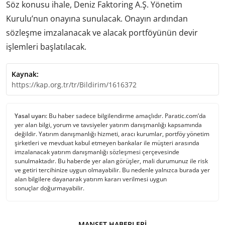
Söz konusu ihale, Deniz Faktoring A.Ş. Yönetim
Kurulu’nun onayına sunulacak. Onayın ardından
sözleşme imzalanacak ve alacak portföyünün devir
işlemleri başlatılacak.
Kaynak:
https://kap.org.tr/tr/Bildirim/1616372
Yasal uyarı:
Bu haber sadece bilgilendirme amaçlıdır. Paratic.com’da
yer alan bilgi, yorum ve tavsiyeler yatırım danışmanlığı kapsamında
değildir. Yatırım danışmanlığı hizmeti, aracı kurumlar, portföy yönetim
şirketleri ve mevduat kabul etmeyen bankalar ile müşteri arasında
imzalanacak yatırım danışmanlığı sözleşmesi çerçevesinde
sunulmaktadır. Bu haberde yer alan görüşler, mali durumunuz ile risk
ve getiri tercihinize uygun olmayabilir. Bu nedenle yalnızca burada yer
alan bilgilere dayanarak yatırım kararı verilmesi uygun
sonuçlar doğurmayabilir.
MANŞET HABERLERI