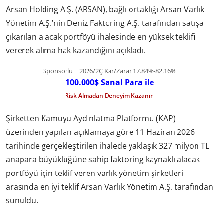
Arsan Holding A.Ş. (ARSAN), bağlı ortaklığı Arsan Varlık
Yönetim A.Ş.’nin Deniz Faktoring A.Ş. tarafından satışa
çıkarılan alacak portföyü ihalesinde en yüksek teklifi
vererek alıma hak kazandığını açıkladı.
Sponsorlu | 2026/2Ç Kar/Zarar 17.84%-82.16%
100.000$ Sanal Para ile
Risk Almadan Deneyim Kazanın
Şirketten Kamuyu Aydınlatma Platformu (KAP)
üzerinden yapılan açıklamaya göre 11 Haziran 2026
tarihinde gerçekleştirilen ihalede yaklaşık 327 milyon TL
anapara büyüklüğüne sahip faktoring kaynaklı alacak
portföyü için teklif veren varlık yönetim şirketleri
arasında en iyi teklif Arsan Varlık Yönetim A.Ş. tarafından
sunuldu.