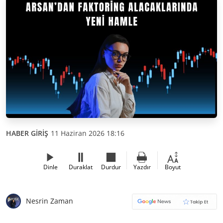
HABER GİRİŞ
11 Haziran 2026 18:16
Dinle
Duraklat
Durdur
Yazdır
Boyut
Nesrin Zaman