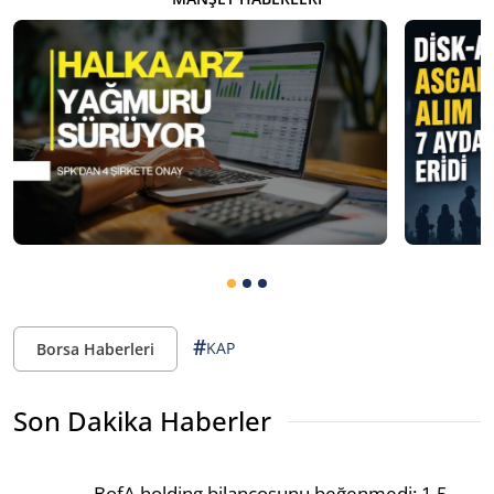
#
KAP
Borsa Haberleri
Son Dakika Haberler
BofA holding bilançosunu beğenmedi: 1,5