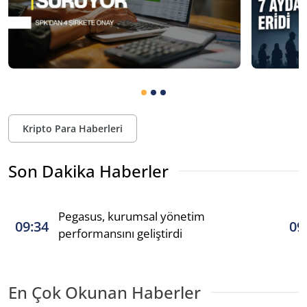
Kripto Para Haberleri
Son Dakika Haberler
Pegasus, kurumsal yönetim
09:34
09
performansını geliştirdi
En Çok Okunan Haberler