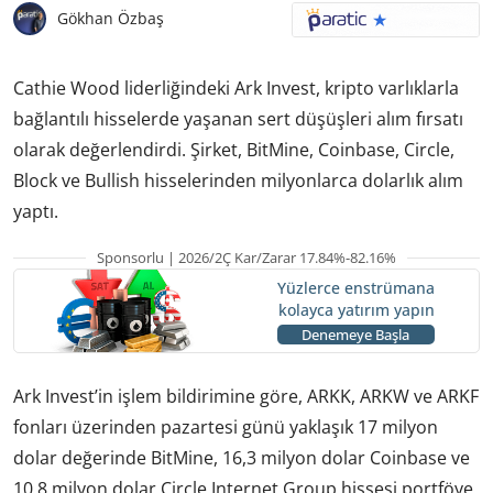
Gökhan Özbaş
Cathie Wood liderliğindeki Ark Invest, kripto varlıklarla
bağlantılı hisselerde yaşanan sert düşüşleri alım fırsatı
olarak değerlendirdi. Şirket, BitMine, Coinbase, Circle,
Block ve Bullish hisselerinden milyonlarca dolarlık alım
yaptı.
Sponsorlu | 2026/2Ç Kar/Zarar 17.84%-82.16%
Yüzlerce enstrümana
kolayca yatırım yapın
Denemeye Başla
Ark Invest’in işlem bildirimine göre, ARKK, ARKW ve ARKF
fonları üzerinden pazartesi günü yaklaşık 17 milyon
dolar değerinde BitMine, 16,3 milyon dolar Coinbase ve
10,8 milyon dolar Circle Internet Group hissesi portföye