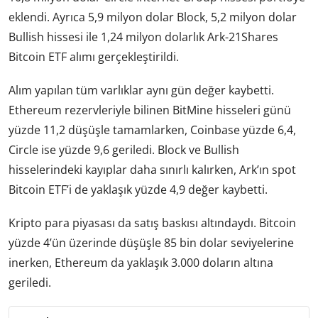
eklendi. Ayrıca 5,9 milyon dolar Block, 5,2 milyon dolar
Bullish hissesi ile 1,24 milyon dolarlık Ark-21Shares
Bitcoin ETF alımı gerçekleştirildi.
Alım yapılan tüm varlıklar aynı gün değer kaybetti.
Ethereum rezervleriyle bilinen BitMine hisseleri günü
yüzde 11,2 düşüşle tamamlarken, Coinbase yüzde 6,4,
Circle ise yüzde 9,6 geriledi. Block ve Bullish
hisselerindeki kayıplar daha sınırlı kalırken, Ark’ın spot
Bitcoin ETF’i de yaklaşık yüzde 4,9 değer kaybetti.
Kripto para piyasası da satış baskısı altındaydı. Bitcoin
yüzde 4’ün üzerinde düşüşle 85 bin dolar seviyelerine
inerken, Ethereum da yaklaşık 3.000 doların altına
geriledi.