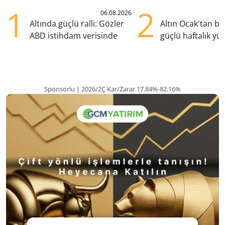
1
2
06.08.2026
Altında güçlü ralli: Gözler
Altın Ocak'tan b
ABD istihdam verisinde
güçlü haftalık yük
hazırlanıyor
Sponsorlu | 2026/2Ç Kar/Zarar 17.84%-82.16%