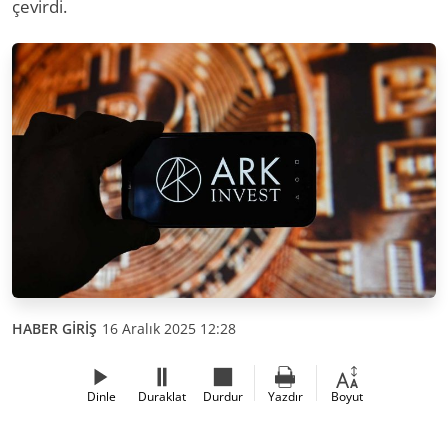
çevirdi.
HABER GİRİŞ
16 Aralık 2025 12:28
Dinle
Duraklat
Durdur
Yazdır
Boyut