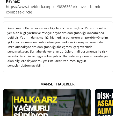
Kaynak:
https://www.theblock.co/post/382636/ark-invest-bitmine-
coinbase-circle
Yasal uyarı:
Bu haber sadece bilgilendirme amaçlıdır. Paratic.com’da
yer alan bilgi, yorum ve tavsiyeler yatırım danışmanlığı kapsamında
değildir. Yatırım danışmanlığı hizmeti, aracı kurumlar, portföy yönetim
şirketleri ve mevduat kabul etmeyen bankalar ile müşteri arasında
imzalanacak yatırım danışmanlığı sözleşmesi çerçevesinde
sunulmaktadır. Bu haberde yer alan görüşler, mali durumunuz ile risk
ve getiri tercihinize uygun olmayabilir. Bu nedenle yalnızca burada yer
alan bilgilere dayanarak yatırım kararı verilmesi uygun
sonuçlar doğurmayabilir.
MANŞET HABERLERI