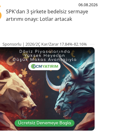
5
06.08.2026
SPK'dan 3 şirkete bedelsiz sermaye
artırımı onayı: Lotlar artacak
Sponsorlu | 2026/2Ç Kar/Zarar 17.84%-82.16%