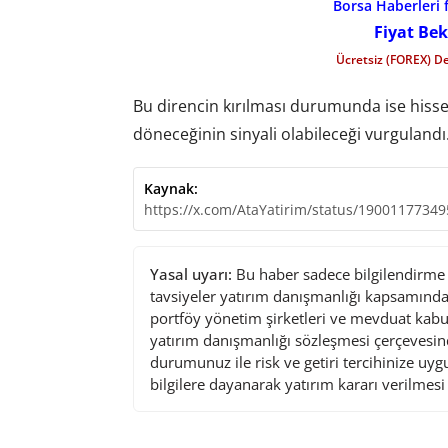
Borsa Haberleri f
Fiyat Bek
Ücretsiz (FOREX) D
Bu direncin kırılması durumunda ise hissed
döneceğinin sinyali olabileceği vurgulandı
Kaynak:
https://x.com/AtaYatirim/status/1900117734
Yasal uyarı:
Bu haber sadece bilgilendirme a
tavsiyeler yatırım danışmanlığı kapsamında 
portföy yönetim şirketleri ve mevduat kabu
yatırım danışmanlığı sözleşmesi çerçevesin
durumunuz ile risk ve getiri tercihinize uy
bilgilere dayanarak yatırım kararı verilmes