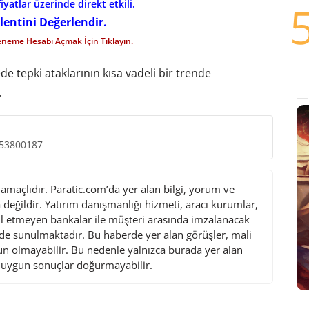
iyatlar üzerinde direkt etkili.
lentini Değerlendir.
eneme Hesabı Açmak İçin Tıklayın.
e tepki ataklarının kısa vadeli bir trende
.
953800187
maçlıdır. Paratic.com’da yer alan bilgi, yorum ve
değildir. Yatırım danışmanlığı hizmeti, aracı kurumlar,
l etmeyen bankalar ile müşteri arasında imzalanacak
de sunulmaktadır. Bu haberde yer alan görüşler, mali
gun olmayabilir. Bu nedenle yalnızca burada yer alan
i uygun sonuçlar doğurmayabilir.