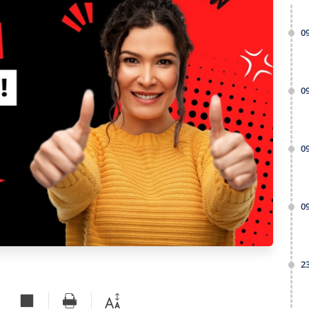
0
0
0
0
2