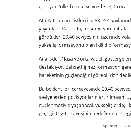
görüyor. Yıllık bazda ise yüzde 34,06 oran
Ata Yatırım analistleri ise ARDYZ payların
yayımladı. Raporda, hissenin son haftalar
gördükleri 29,40 seviyesinin üzerinde volatil
yükseliş formasyonu olan ikili dip formasyo
Analistler, “Kısa ve orta vadeli göstergeler
destekliyor. Bahsettiğimiz formasyon ger
hareketinin güçlendiğini görebiliriz,” dedil
Bu beklentileri çerçevesinde 29,40 seviyes
seviyelerden pozisyonların artırılmasını uy
güçlenmesiyle yaşanacak yükselişlerde, il
geçtiği 33,20 seviyesinin hedeflenebileceği
Sponsorlu | 202