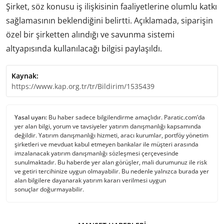
Şirket, söz konusu iş ilişkisinin faaliyetlerine olumlu katkı
sağlamasının beklendiğini belirtti. Açıklamada, siparişin
özel bir şirketten alındığı ve savunma sistemi
altyapısında kullanılacağı bilgisi paylaşıldı.
Kaynak:
https://www.kap.org.tr/tr/Bildirim/1535439
Yasal uyarı:
Bu haber sadece bilgilendirme amaçlıdır. Paratic.com’da
yer alan bilgi, yorum ve tavsiyeler yatırım danışmanlığı kapsamında
değildir. Yatırım danışmanlığı hizmeti, aracı kurumlar, portföy yönetim
şirketleri ve mevduat kabul etmeyen bankalar ile müşteri arasında
imzalanacak yatırım danışmanlığı sözleşmesi çerçevesinde
sunulmaktadır. Bu haberde yer alan görüşler, mali durumunuz ile risk
ve getiri tercihinize uygun olmayabilir. Bu nedenle yalnızca burada yer
alan bilgilere dayanarak yatırım kararı verilmesi uygun
sonuçlar doğurmayabilir.