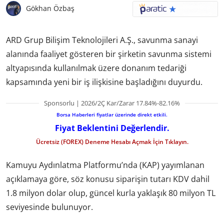
Gökhan Özbaş
ARD Grup Bilişim Teknolojileri A.Ş., savunma sanayi
alanında faaliyet gösteren bir şirketin savunma sistemi
altyapısında kullanılmak üzere donanım tedariği
kapsamında yeni bir iş ilişkisine başladığını duyurdu.
Sponsorlu | 2026/2Ç Kar/Zarar 17.84%-82.16%
Borsa Haberleri fiyatlar üzerinde direkt etkili.
Fiyat Beklentini Değerlendir.
Ücretsiz (FOREX) Deneme Hesabı Açmak İçin Tıklayın.
Kamuyu Aydınlatma Platformu’nda (KAP) yayımlanan
açıklamaya göre, söz konusu siparişin tutarı KDV dahil
1.8 milyon dolar olup, güncel kurla yaklaşık 80 milyon TL
seviyesinde bulunuyor.