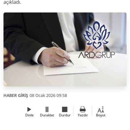
açıkladı.
HABER GİRİŞ
08 Ocak 2026 09:58
Dinle
Duraklat
Durdur
Yazdır
Boyut