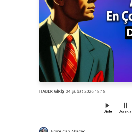
HABER GİRİŞ
04 Şubat 2026 18:18
Dinle
Durakla
Emre Can Akağaç