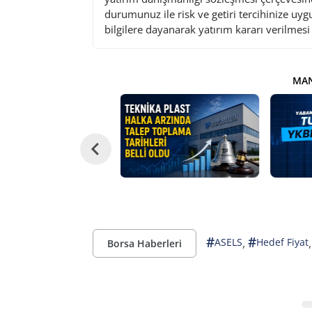
durumunuz ile risk ve getiri tercihinize uy
bilgilere dayanarak yatırım kararı verilmes
MAN
#
#
,
ASELS
Hedef Fiyat
Borsa Haberleri