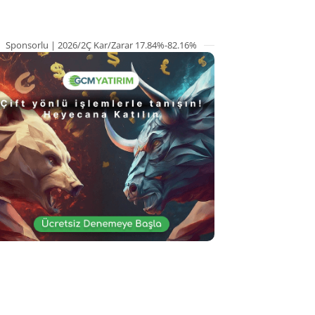
Sponsorlu | 2026/2Ç Kar/Zarar 17.84%-82.16%