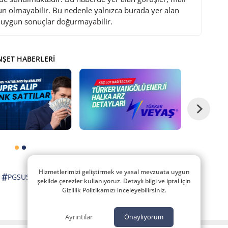
gun olmayabilir. Bu nedenle yalnızca burada yer alan
i uygun sonuçlar doğurmayabilir.
ŞET HABERLERI
Hizmetlerimizi geliştirmek ve yasal mevzuata uygun
#
,
PGSUS
şekilde çerezler kullanıyoruz. Detaylı bilgi ve iptal için
Gizlilik Politikamızı inceleyebilirsiniz.
Ayrıntılar
Onaylıyorum