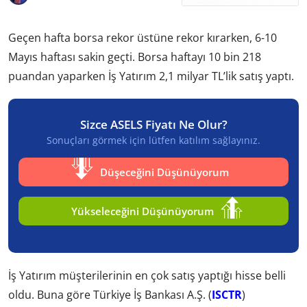
Geçen hafta borsa rekor üstüne rekor kırarken, 6-10
Mayıs haftası sakin geçti. Borsa haftayı 10 bin 218
puandan yaparken İş Yatırım 2,1 milyar TL’lik satış yaptı.
Sizce ASELS Fiyatı Ne Olur?
Sonuçları görmek için lütfen katılım sağlayınız.
Düşeceğini Düşünüyorum
Yükseleceğini Düşünüyorum
İş Yatırım müşterilerinin en çok satış yaptığı hisse belli
oldu. Buna göre Türkiye İş Bankası A.Ş. (
ISCTR
)