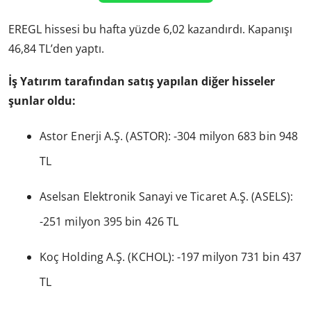
EREGL hissesi bu hafta yüzde 6,02 kazandırdı. Kapanışı
46,84 TL’den yaptı.
İş Yatırım tarafından satış yapılan diğer hisseler
şunlar oldu:
Astor Enerji A.Ş. (ASTOR): -304 milyon 683 bin 948
TL
Aselsan Elektronik Sanayi ve Ticaret A.Ş. (ASELS):
-251 milyon 395 bin 426 TL
Koç Holding A.Ş. (KCHOL): -197 milyon 731 bin 437
TL