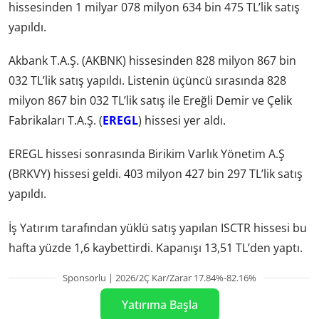
hissesinden 1 milyar 078 milyon 634 bin 475 TL’lik satış
yapıldı.
Akbank T.A.Ş. (AKBNK) hissesinden 828 milyon 867 bin
032 TL’lik satış yapıldı. Listenin üçüncü sırasında 828
milyon 867 bin 032 TL’lik satış ile Ereğli Demir ve Çelik
Fabrikaları T.A.Ş. (
EREGL
) hissesi yer aldı.
EREGL hissesi sonrasında Birikim Varlık Yönetim A.Ş
(BRKVY) hissesi geldi. 403 milyon 427 bin 297 TL’lik satış
yapıldı.
İş Yatırım tarafından yüklü satış yapılan ISCTR hissesi bu
hafta yüzde 1,6 kaybettirdi. Kapanışı 13,51 TL’den yaptı.
Sponsorlu | 2026/2Ç Kar/Zarar 17.84%-82.16%
Yatırıma Başla