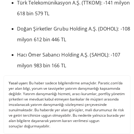
Türk Telekomünikasyon A.Ş. (TTKOM): -141 milyon
618 bin 579 TL
Doğan Şirketler Grubu Holding A.Ş. (DOHOL): -108
milyon 612 bin 446 TL
Hacı Ömer Sabancı Holding A.Ş. (SAHOL): -107
milyon 983 bin 166 TL
Yasal uyarı:
Bu haber sadece bilgilendirme amaçlıdır. Paratic.com’da
yer alan bilgi, yorum ve tavsiyeler yatırım danışmanlığı kapsamında
değildir. Yatırım danışmanlığı hizmeti, aracı kurumlar, portföy yönetim
şirketleri ve mevduat kabul etmeyen bankalar ile müşteri arasında
imzalanacak yatırım danışmanlığı sözleşmesi çerçevesinde
sunulmaktadır. Bu haberde yer alan görüşler, mali durumunuz ile risk
ve getiri tercihinize uygun olmayabilir. Bu nedenle yalnızca burada yer
alan bilgilere dayanarak yatırım kararı verilmesi uygun
sonuçlar doğurmayabilir.