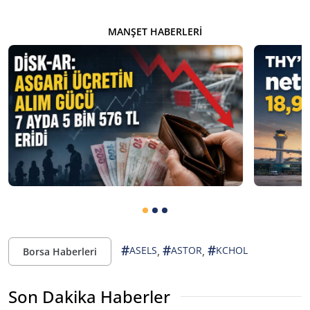
MANŞET HABERLERI
#
#
#
,
,
ASELS
ASTOR
KCHOL
Borsa Haberleri
Son Dakika Haberler