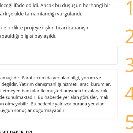
ileceği ifade edildi. Ancak bu düşüşün herhangi bir
kârlı şekilde tamamlandığı vurgulandı.
 birlikte projeye ilişkin ticari kapanışın
atıldığı bilgisi paylaşıldı.
maçlıdır. Paratic.com’da yer alan bilgi, yorum ve
değildir. Yatırım danışmanlığı hizmeti, aracı kurumlar,
l etmeyen bankalar ile müşteri arasında imzalanacak
de sunulmaktadır. Bu haberde yer alan görüşler, mali
gun olmayabilir. Bu nedenle yalnızca burada yer alan
i uygun sonuçlar doğurmayabilir.
ŞET HABERLERI