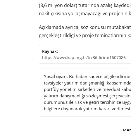
(8,6 milyon dolar) tutarında azalış kayded
nakit çıkışına yol açmayacağı ve projenin 
Açıklamada ayrıca, söz konusu mutabakat ile
gerçekleştirildiği ve proje teminatlarının kap
Kaynak:
https://www.kap.org.tr/tr/Bildirim/1607086
Yasal uyarı:
Bu haber sadece bilgilendirme a
tavsiyeler yatırım danışmanlığı kapsamında 
portföy yönetim şirketleri ve mevduat kabu
yatırım danışmanlığı sözleşmesi çerçevesin
durumunuz ile risk ve getiri tercihinize uy
bilgilere dayanarak yatırım kararı verilmes
MAN