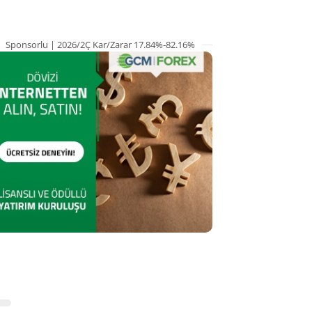
Sponsorlu | 2026/2Ç Kar/Zarar 17.84%-82.16%