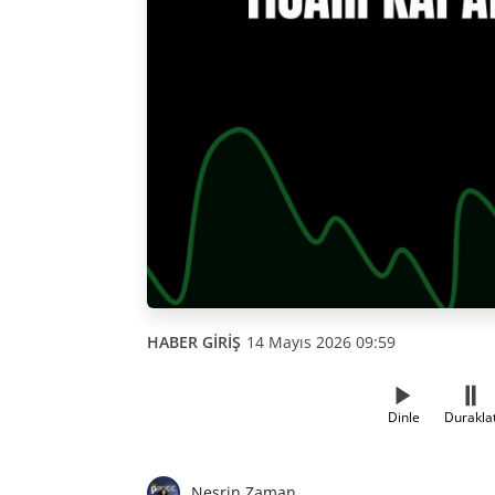
HABER GİRİŞ
14 Mayıs 2026 09:59
Dinle
Durakla
Nesrin Zaman