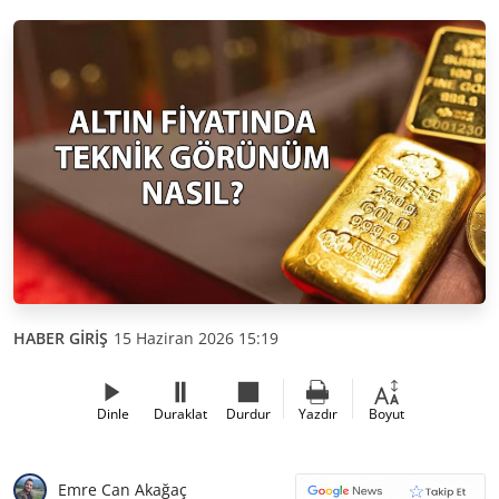
HABER GİRİŞ
15 Haziran 2026 15:19
Dinle
Duraklat
Durdur
Yazdır
Boyut
Emre Can Akağaç