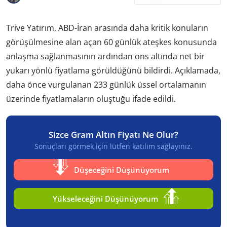
Trive Yatırım, ABD-İran arasında daha kritik konuların
görüşülmesine alan açan 60 günlük ateşkes konusunda
anlaşma sağlanmasının ardından ons altında net bir
yukarı yönlü fiyatlama görüldüğünü bildirdi. Açıklamada,
daha önce vurgulanan 233 günlük üssel ortalamanın
üzerinde fiyatlamaların oluştuğu ifade edildi.
Sizce Gram Altın Fiyatı Ne Olur?
Sonuçları görmek için lütfen katılım sağlayınız.
Düşeceğini Düşünüyorum
Yükseleceğini Düşünüyorum