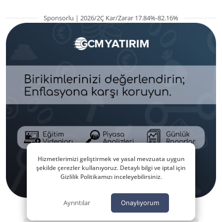
Sponsorlu | 2026/2Ç Kar/Zarar 17.84%-82.16%
Hizmetlerimizi geliştirmek ve yasal mevzuata uygun
şekilde çerezler kullanıyoruz. Detaylı bilgi ve iptal için
Gizlilik Politikamızı inceleyebilirsiniz.
Ayrıntılar
Onaylıyorum