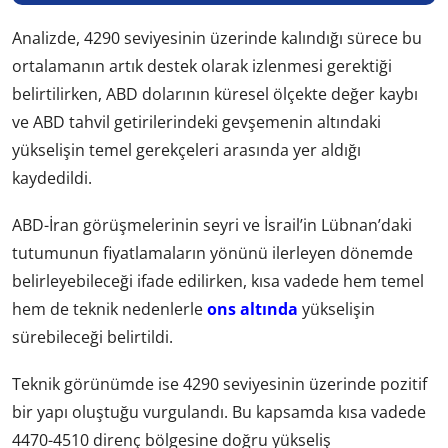
Analizde, 4290 seviyesinin üzerinde kalındığı sürece bu
ortalamanın artık destek olarak izlenmesi gerektiği
belirtilirken, ABD dolarının küresel ölçekte değer kaybı
ve ABD tahvil getirilerindeki gevşemenin altındaki
yükselişin temel gerekçeleri arasında yer aldığı
kaydedildi.
ABD-İran görüşmelerinin seyri ve İsrail’in Lübnan’daki
tutumunun fiyatlamaların yönünü ilerleyen dönemde
belirleyebileceği ifade edilirken, kısa vadede hem temel
hem de teknik nedenlerle
ons altında
yükselişin
sürebileceği belirtildi.
Teknik görünümde ise 4290 seviyesinin üzerinde pozitif
bir yapı oluştuğu vurgulandı. Bu kapsamda kısa vadede
4470-4510 direnç bölgesine doğru yükseliş