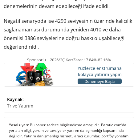
denemelerinin devam edebileceği ifade edildi.
Negatif senaryoda ise 4290 seviyesinin üzerinde kalıcılık
sağlanamaması durumunda yeniden 4010 ve daha
önemlisi 3886 seviyelerine doğru baskı oluşabileceği
değerlendirildi.
Sponsorlu | 2026/2Ç Kar/Zarar 17.84%-82.16%
Yüzlerce enstrümana
kolayca yatırım yapın
Denemeye Başla
Kaynak:
Trive Yatırım
Yasal uyarı:
Bu haber sadece bilgilendirme amaçlıdır. Paratic.com’da
yer alan bilgi, yorum ve tavsiyeler yatırım danışmanlığı kapsamında
değildir. Yatırım danışmanlığı hizmeti, aracı kurumlar, portföy yönetim