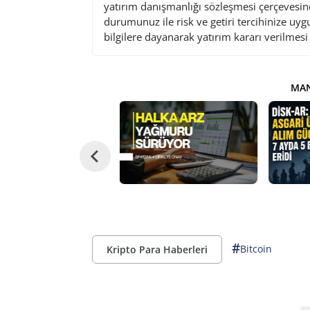
yatırım danışmanlığı sözleşmesi çerçevesin
durumunuz ile risk ve getiri tercihinize uy
bilgilere dayanarak yatırım kararı verilmes
MAN
#
Bitcoin
Kripto Para Haberleri