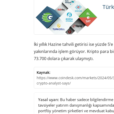
Türk
İki yıllık Hazine tahvili getirisi ise yüzde 5’
yakınlarında işlem görüyor. Kripto para bi
73.700 dolara çıkarak ulaşmıştı.
Kaynak:
https://www.coindesk.com/markets/2024/05/31/
crypto-analyst-says/
Yasal uyarı:
Bu haber sadece bilgilendirme a
tavsiyeler yatırım danışmanlığı kapsamında 
portföy yönetim şirketleri ve mevduat kabu