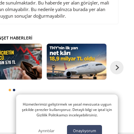
de sunulmaktadır. Bu haberde yer alan görüşler, mali
gun olmayabilir. Bu nedenle yalnızca burada yer alan
i uygun sonuçlar doğurmayabilir.
ŞET HABERLERI
Hizmetlerimizi geliştirmek ve yasal mevzuata uygun
şekilde çerezler kullanıyoruz. Detaylı bilgi ve iptal için
Gizlilik Politikamızı inceleyebilirsiniz.
Ayrıntılar
Onaylıyorum