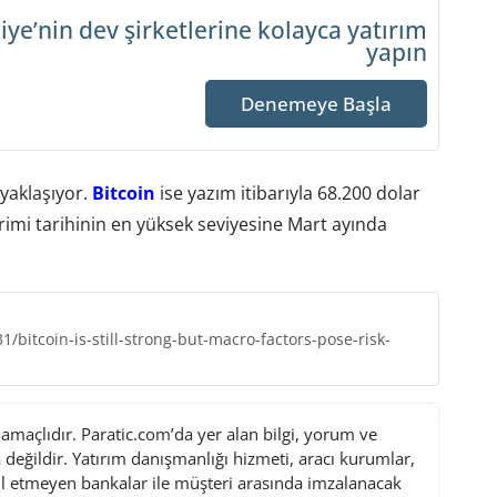
iye’nin dev şirketlerine
kolayca yatırım
yapın
Denemeye Başla
e yaklaşıyor.
Bitcoin
ise yazım itibarıyla 68.200 dolar
rimi tarihinin en yüksek seviyesine Mart ayında
bitcoin-is-still-strong-but-macro-factors-pose-risk-
maçlıdır. Paratic.com’da yer alan bilgi, yorum ve
değildir. Yatırım danışmanlığı hizmeti, aracı kurumlar,
l etmeyen bankalar ile müşteri arasında imzalanacak