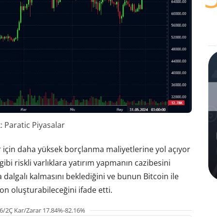
 Paratic Piyasalar
ler için daha yüksek borçlanma maliyetlerine yol açıyor
gibi riskli varlıklara yatırım yapmanın cazibesini
a dalgalı kalmasını beklediğini ve bunun Bitcoin ile
on oluşturabileceğini ifade etti.
6/2Ç Kar/Zarar 17.84%-82.16%