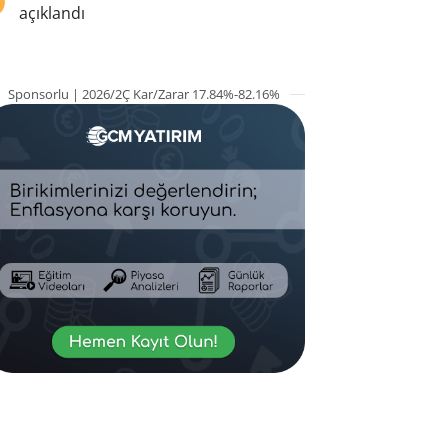
açıklandı
Sponsorlu | 2026/2Ç Kar/Zarar 17.84%-82.16%