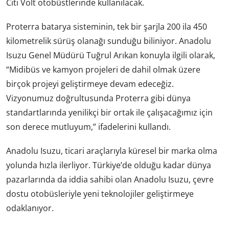
Citi Volt otobüstlerinde kullanılacak.
Proterra batarya sisteminin, tek bir şarjla 200 ila 450
kilometrelik sürüş olanağı sunduğu biliniyor. Anadolu
Isuzu Genel Müdürü Tuğrul Arıkan konuyla ilgili olarak,
“Midibüs ve kamyon projeleri de dahil olmak üzere
birçok projeyi geliştirmeye devam edeceğiz.
Vizyonumuz doğrultusunda Proterra gibi dünya
standartlarında yenilikçi bir ortak ile çalışacağımız için
son derece mutluyum,” ifadelerini kullandı.
Anadolu Isuzu, ticari araçlarıyla küresel bir marka olma
yolunda hızla ilerliyor. Türkiye’de olduğu kadar dünya
pazarlarında da iddia sahibi olan Anadolu Isuzu, çevre
dostu otobüsleriyle yeni teknolojiler geliştirmeye
odaklanıyor.