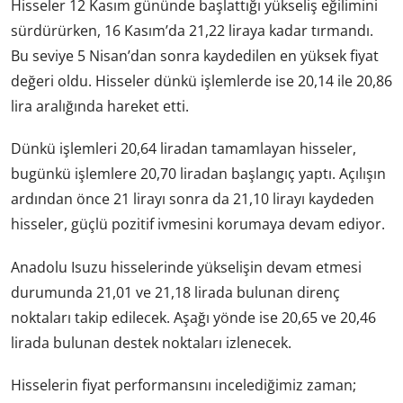
Hisseler 12 Kasım gününde başlattığı yükseliş eğilimini
sürdürürken, 16 Kasım’da 21,22 liraya kadar tırmandı.
Bu seviye 5 Nisan’dan sonra kaydedilen en yüksek fiyat
değeri oldu. Hisseler dünkü işlemlerde ise 20,14 ile 20,86
lira aralığında hareket etti.
Dünkü işlemleri 20,64 liradan tamamlayan hisseler,
bugünkü işlemlere 20,70 liradan başlangıç yaptı. Açılışın
ardından önce 21 lirayı sonra da 21,10 lirayı kaydeden
hisseler, güçlü pozitif ivmesini korumaya devam ediyor.
Anadolu Isuzu hisselerinde yükselişin devam etmesi
durumunda 21,01 ve 21,18 lirada bulunan direnç
noktaları takip edilecek. Aşağı yönde ise 20,65 ve 20,46
lirada bulunan destek noktaları izlenecek.
Hisselerin fiyat performansını incelediğimiz zaman;