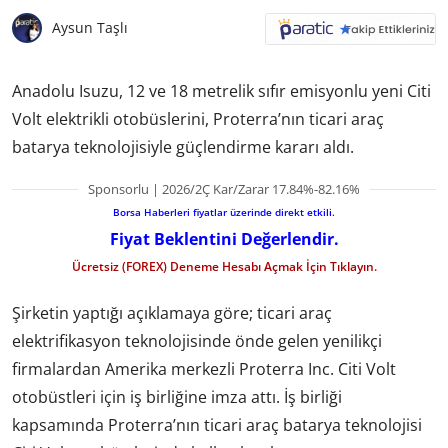
Aysun Taşlı
Anadolu Isuzu, 12 ve 18 metrelik sıfır emisyonlu yeni Citi
Volt elektrikli otobüslerini, Proterra’nın ticari araç
batarya teknolojisiyle güçlendirme kararı aldı.
Sponsorlu | 2026/2Ç Kar/Zarar 17.84%-82.16%
Borsa Haberleri fiyatlar üzerinde direkt etkili.
Fiyat Beklentini Değerlendir.
Ücretsiz (FOREX) Deneme Hesabı Açmak İçin Tıklayın.
Şirketin yaptığı açıklamaya göre; ticari araç
elektrifikasyon teknolojisinde önde gelen yenilikçi
firmalardan Amerika merkezli Proterra Inc. Citi Volt
otobüstleri için iş birliğine imza attı. İş birliği
kapsamında Proterra’nın ticari araç batarya teknolojisi