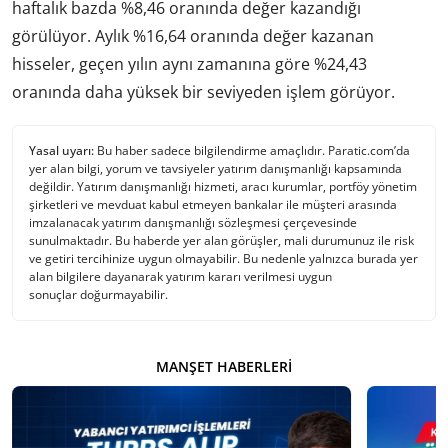
haftalık bazda %8,46 oranında değer kazandığı
görülüyor. Aylık %16,64 oranında değer kazanan
hisseler, geçen yılın aynı zamanına göre %24,43
oranında daha yüksek bir seviyeden işlem görüyor.
Yasal uyarı:
Bu haber sadece bilgilendirme amaçlıdır. Paratic.com’da
yer alan bilgi, yorum ve tavsiyeler yatırım danışmanlığı kapsamında
değildir. Yatırım danışmanlığı hizmeti, aracı kurumlar, portföy yönetim
şirketleri ve mevduat kabul etmeyen bankalar ile müşteri arasında
imzalanacak yatırım danışmanlığı sözleşmesi çerçevesinde
sunulmaktadır. Bu haberde yer alan görüşler, mali durumunuz ile risk
ve getiri tercihinize uygun olmayabilir. Bu nedenle yalnızca burada yer
alan bilgilere dayanarak yatırım kararı verilmesi uygun
sonuçlar doğurmayabilir.
MANŞET HABERLERI