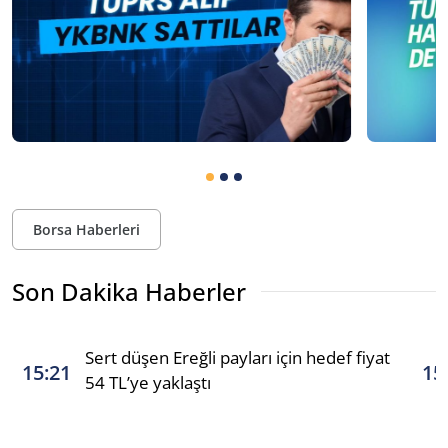
Borsa Haberleri
Son Dakika Haberler
Sert düşen Ereğli payları için hedef fiyat
15:21
15
54 TL’ye yaklaştı