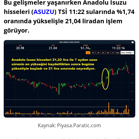
Bu gelişmeler yaşanırken Anadolu Isuzu
hisseleri (
ASUZU
) TSİ 11:22 sularında %1,74
oranında yükselişle 21,04 liradan işlem
görüyor.
Kaynak: Piyasa.Paratic.com