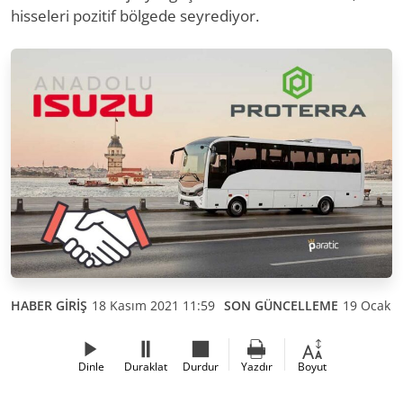
hisseleri pozitif bölgede seyrediyor.
HABER GİRİŞ
18 Kasım 2021 11:59
SON GÜNCELLEME
19 Ocak 2
Dinle
Duraklat
Durdur
Yazdır
Boyut