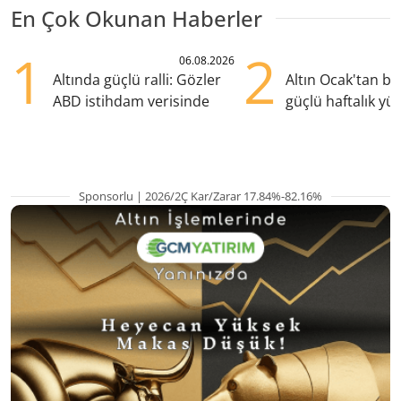
En Çok Okunan Haberler
1
2
06.08.2026
Altında güçlü ralli: Gözler
Altın Ocak'tan b
ABD istihdam verisinde
güçlü haftalık yük
hazırlanıyor
Sponsorlu | 2026/2Ç Kar/Zarar 17.84%-82.16%