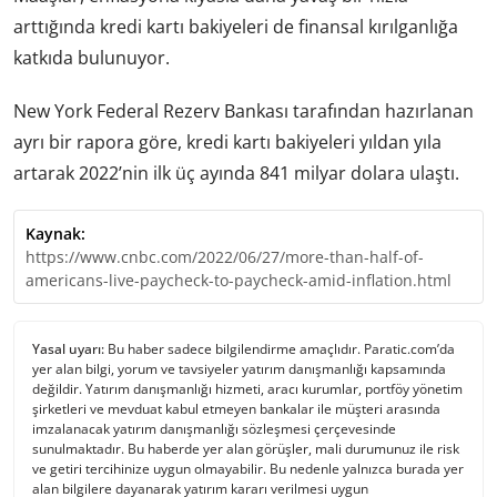
arttığında kredi kartı bakiyeleri de finansal kırılganlığa
katkıda bulunuyor.
New York Federal Rezerv Bankası tarafından hazırlanan
ayrı bir rapora göre, kredi kartı bakiyeleri yıldan yıla
artarak 2022’nin ilk üç ayında 841 milyar dolara ulaştı.
Kaynak:
https://www.cnbc.com/2022/06/27/more-than-half-of-
americans-live-paycheck-to-paycheck-amid-inflation.html
Yasal uyarı:
Bu haber sadece bilgilendirme amaçlıdır. Paratic.com’da
yer alan bilgi, yorum ve tavsiyeler yatırım danışmanlığı kapsamında
değildir. Yatırım danışmanlığı hizmeti, aracı kurumlar, portföy yönetim
şirketleri ve mevduat kabul etmeyen bankalar ile müşteri arasında
imzalanacak yatırım danışmanlığı sözleşmesi çerçevesinde
sunulmaktadır. Bu haberde yer alan görüşler, mali durumunuz ile risk
ve getiri tercihinize uygun olmayabilir. Bu nedenle yalnızca burada yer
alan bilgilere dayanarak yatırım kararı verilmesi uygun