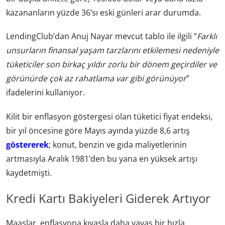
kazananların yüzde 36’sı eski günleri arar durumda.
LendingClub’dan Anuj Nayar mevcut tablo ile ilgili “
Farklı
unsurların finansal yaşam tarzlarını etkilemesi nedeniyle
tüketiciler son birkaç yıldır zorlu bir dönem geçirdiler ve
görünürde çok az rahatlama var gibi görünüyor
”
ifadelerini kullanıyor.
Kilit bir enflasyon göstergesi olan tüketici fiyat endeksi,
bir yıl öncesine göre Mayıs ayında yüzde 8,6 artış
göstererek
; konut, benzin ve gıda maliyetlerinin
artmasıyla Aralık 1981’den bu yana en yüksek artışı
kaydetmişti.
Kredi Kartı Bakiyeleri Giderek Artıyor
Maaşlar, enflasyona kıyasla daha yavaş bir hızla