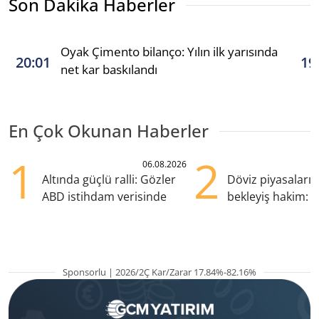
Son Dakika Haberler
Oyak Çimento bilanço: Yılın ilk yarısında
20:01
19
net kar baskılandı
En Çok Okunan Haberler
1
2
06.08.2026
Altında güçlü ralli: Gözler
Döviz piyasaları
ABD istihdam verisinde
bekleyiş hakim: Y
pozisyondan kaçı
Sponsorlu | 2026/2Ç Kar/Zarar 17.84%-82.16%