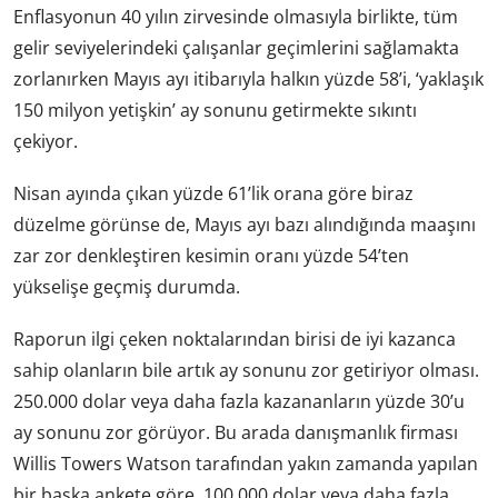
Enflasyonun 40 yılın zirvesinde olmasıyla birlikte, tüm
gelir seviyelerindeki çalışanlar geçimlerini sağlamakta
zorlanırken Mayıs ayı itibarıyla halkın yüzde 58’i, ‘yaklaşık
150 milyon yetişkin’ ay sonunu getirmekte sıkıntı
çekiyor.
Nisan ayında çıkan yüzde 61’lik orana göre biraz
düzelme görünse de, Mayıs ayı bazı alındığında maaşını
zar zor denkleştiren kesimin oranı yüzde 54’ten
yükselişe geçmiş durumda.
Raporun ilgi çeken noktalarından birisi de iyi kazanca
sahip olanların bile artık ay sonunu zor getiriyor olması.
250.000 dolar veya daha fazla kazananların yüzde 30’u
ay sonunu zor görüyor. Bu arada danışmanlık firması
Willis Towers Watson tarafından yakın zamanda yapılan
bir başka ankete göre, 100.000 dolar veya daha fazla