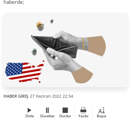
haberde;
HABER GİRİŞ
27 Haziran 2022 22:34
Dinle
Duraklat
Durdur
Yazdır
Boyut