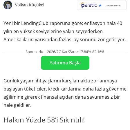
Volkan Küçükel
Yeni bir LendingClub raporuna göre; enflasyon hala 40
yılın en yüksek seviyelerine yakın seyrederken
Amerikalıların yarısından fazlası ay sonunu zor getiriyor.
Sponsorlu | 2026/2Ç Kar/Zarar 17.84%-82.16%
Yatırıma Başla
Günlük yaşam ihtiyaçlarını karşılamakta zorlanmaya
başlayan tüketiciler, kredi kartlarına daha fazla güvenme
eğilimine girerek finansal açıdan daha savunmasız bir
hale geldiler.
Halkın Yüzde 58’i Sıkıntılı!