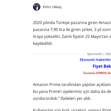
Pelin Ukkaş
2020 yılında Türkiye pazarına giren Amazon
pazarına 7,90 lira ile giren şirket, 3 yıl 
liraya yükseltti. Zamlı fiyatın 25 Mayıs’tan
kaydedildi.
Sponsorlu | 202
Ekonomi Haberleri 
Fiyat Bek
Ücretsiz (FOREX) D
Amazon Prime tarafından yapılan açıklama
bu yana Prime’ı üyelerimiz için daha da de
sürdürürdük.” ifadeleri yer aldı.
Kullanıcılar için hızlı, ücretsiz, sınırsız 