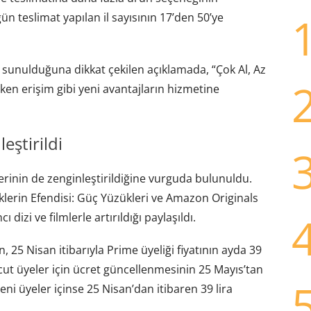
gün teslimat yapılan il sayısının 17’den 50’ye
r sunulduğuna dikkat çekilen açıklamada, “Çok Al, Az
ken erişim gibi yeni avantajların hizmetine
eştirildi
erinin de zenginleştirildiğine vurguda bulunuldu.
klerin Efendisi: Güç Yüzükleri ve Amazon Originals
dizi ve filmlerle artırıldığı paylaşıldı.
, 25 Nisan itibarıyla Prime üyeliği fiyatının ayda 39
vcut üyeler için ücret güncellenmesinin 25 Mayıs’tan
Yeni üyeler içinse 25 Nisan’dan itibaren 39 lira