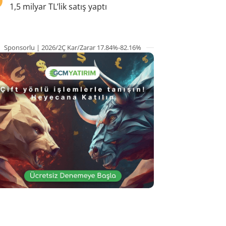
1,5 milyar TL’lik satış yaptı
Sponsorlu | 2026/2Ç Kar/Zarar 17.84%-82.16%