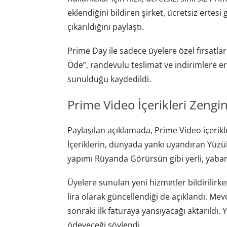
eklendiğini bildiren şirket, ücretsiz ertesi 
çıkarıldığını paylaştı.
Prime Day ile sadece üyelere özel fırsatla
Öde”, randevulu teslimat ve indirimlere er
sunulduğu kaydedildi.
Prime Video İçerikleri Zenginl
Paylaşılan açıklamada, Prime Video içerikl
İçeriklerin, dünyada yankı uyandıran Yüzü
yapımı Rüyanda Görürsün gibi yerli, yabancı 
Üyelere sunulan yeni hizmetler bildirilirken
lira olarak güncellendiği de açıklandı. Me
sonraki ilk faturaya yansıyacağı aktarıldı. 
ödeyeceği söylendi.