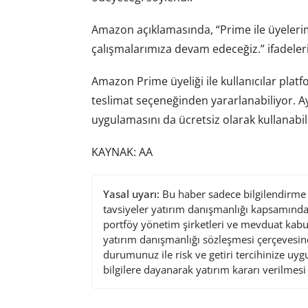
Amazon açıklamasında, “Prime ile üyeleri
çalışmalarımıza devam edeceğiz.” ifadeleri
Amazon Prime üyeliği ile kullanıcılar platfo
teslimat seçeneğinden yararlanabiliyor. 
uygulamasını da ücretsiz olarak kullanabil
KAYNAK: AA
Yasal uyarı:
Bu haber sadece bilgilendirme a
tavsiyeler yatırım danışmanlığı kapsamında 
portföy yönetim şirketleri ve mevduat kabu
yatırım danışmanlığı sözleşmesi çerçevesin
durumunuz ile risk ve getiri tercihinize uy
bilgilere dayanarak yatırım kararı verilmes