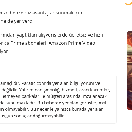
mize benzersiz avantajlar sunmak için
ne de yer verdi.
rmdan yaptıkları alışverişlerde ücretsiz ve hızlı
Ayrıca Prime aboneleri, Amazon Prime Video
iyor.
maçlıdır. Paratic.com’da yer alan bilgi, yorum ve
değildir. Yatırım danışmanlığı hizmeti, aracı kurumlar,
l etmeyen bankalar ile müşteri arasında imzalanacak
de sunulmaktadır. Bu haberde yer alan görüşler, mali
gun olmayabilir. Bu nedenle yalnızca burada yer alan
i uygun sonuçlar doğurmayabilir.