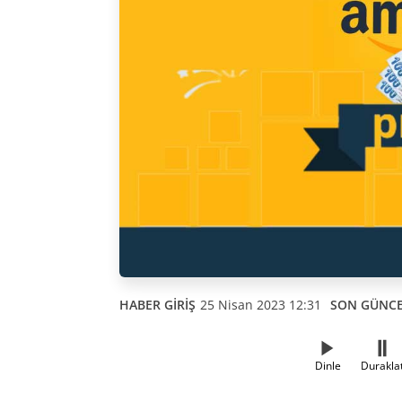
HABER GİRİŞ
25 Nisan 2023 12:31
SON GÜNC
Dinle
Durakla