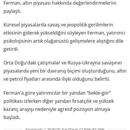
Ferman, altın piyasası hakkında değerlendirmelerini
paylaştı.
Küresel piyasalarda savaş ve jeopolitik gerilimlerin
etkisinin giderek yükseldiğini söyleyen Ferman, yatırımcı
psikolojisinin artık olağanüstü gelişmelere alıştığını dile
getirdi.
Orta Doğu’daki çatışmalar ve Rusya-Ukrayna savaşının
piyasalarda yeni bir davranış biçimi oluşturduğunu, altın
ve petrol fiyatları arasında ilişki olduğunu belirtti.
Ferman’a göre yatırımcılar bir yandan “bekle-gör”
politikası izlerken diğer yandan fırsatçılık ve yüksek
kazanç arayışı nedeniyle agresif pozisyon almaya
başladı.
Sponsorlu | 2026/2Ç Kar/Zarar 17.84%-82.16%