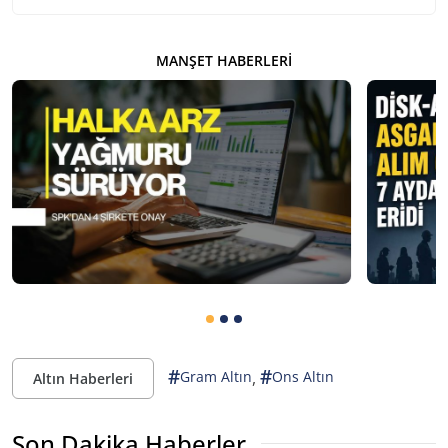
MANŞET HABERLERI
#
#
,
Gram Altın
Ons Altın
Altın Haberleri
Son Dakika Haberler