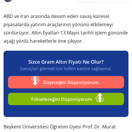
ABD ve İran arasında devam eden savaş küresel
piyasalarda yatırım araçlarının yönünü etkilemeyi
sürdürüyor. Altın fiyatları 13 Mayıs tarihli işlem gününde
aşağı yönlü hareketlerle öne çıkıyor.
Sizce Gram Altın Fiyatı Ne Olur?
Sonuçları görmek için lütfen katılım sağlayınız.
Düşeceğini Düşünüyorum
Yükseleceğini Düşünüyorum
Beykent Üniversitesi Öğretim Üyesi Prof. Dr. Murat