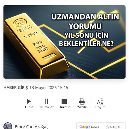
HABER GİRİŞ
13 Mayıs 2026 15:15
Dinle
Duraklat
Durdur
Yazdır
Boyut
Emre Can Akağaç