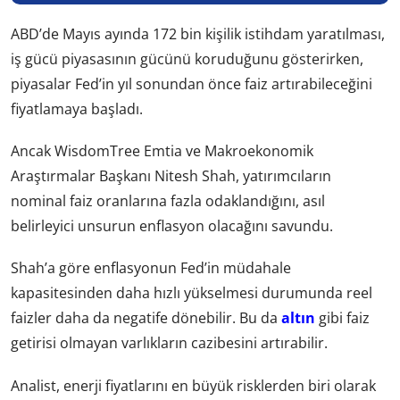
ABD’de Mayıs ayında 172 bin kişilik istihdam yaratılması,
iş gücü piyasasının gücünü koruduğunu gösterirken,
piyasalar Fed’in yıl sonundan önce faiz artırabileceğini
fiyatlamaya başladı.
Ancak WisdomTree Emtia ve Makroekonomik
Araştırmalar Başkanı Nitesh Shah, yatırımcıların
nominal faiz oranlarına fazla odaklandığını, asıl
belirleyici unsurun enflasyon olacağını savundu.
Shah’a göre enflasyonun Fed’in müdahale
kapasitesinden daha hızlı yükselmesi durumunda reel
faizler daha da negatife dönebilir. Bu da
altın
gibi faiz
getirisi olmayan varlıkların cazibesini artırabilir.
Analist, enerji fiyatlarını en büyük risklerden biri olarak