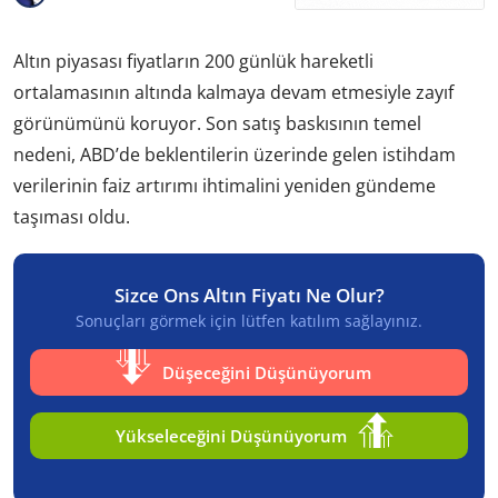
Altın piyasası fiyatların 200 günlük hareketli
ortalamasının altında kalmaya devam etmesiyle zayıf
görünümünü koruyor. Son satış baskısının temel
nedeni, ABD’de beklentilerin üzerinde gelen istihdam
verilerinin faiz artırımı ihtimalini yeniden gündeme
taşıması oldu.
Sizce Ons Altın Fiyatı Ne Olur?
Sonuçları görmek için lütfen katılım sağlayınız.
Düşeceğini Düşünüyorum
Yükseleceğini Düşünüyorum