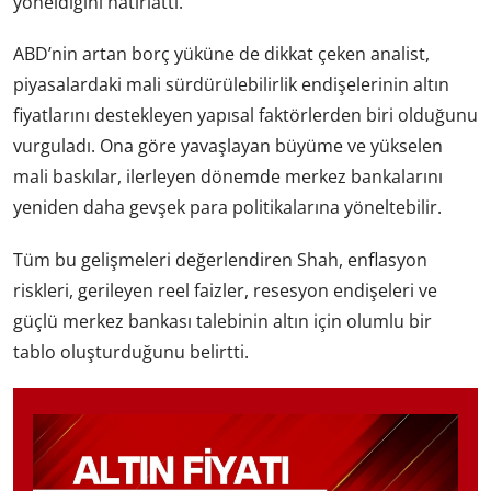
yöneldiğini hatırlattı.
ABD’nin artan borç yüküne de dikkat çeken analist,
piyasalardaki mali sürdürülebilirlik endişelerinin altın
fiyatlarını destekleyen yapısal faktörlerden biri olduğunu
vurguladı. Ona göre yavaşlayan büyüme ve yükselen
mali baskılar, ilerleyen dönemde merkez bankalarını
yeniden daha gevşek para politikalarına yöneltebilir.
Tüm bu gelişmeleri değerlendiren Shah, enflasyon
riskleri, gerileyen reel faizler, resesyon endişeleri ve
güçlü merkez bankası talebinin altın için olumlu bir
tablo oluşturduğunu belirtti.