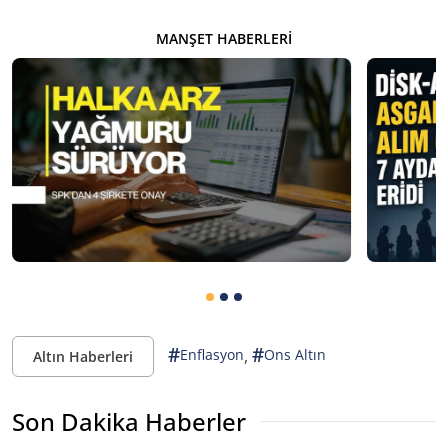
MANŞET HABERLERI
#
#
,
Enflasyon
Ons Altın
Altın Haberleri
Son Dakika Haberler