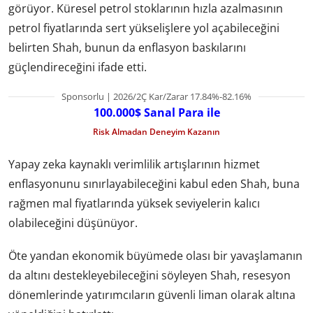
görüyor. Küresel petrol stoklarının hızla azalmasının
petrol fiyatlarında sert yükselişlere yol açabileceğini
belirten Shah, bunun da enflasyon baskılarını
güçlendireceğini ifade etti.
Sponsorlu | 2026/2Ç Kar/Zarar 17.84%-82.16%
100.000$ Sanal Para ile
Risk Almadan Deneyim Kazanın
Yapay zeka kaynaklı verimlilik artışlarının hizmet
enflasyonunu sınırlayabileceğini kabul eden Shah, buna
rağmen mal fiyatlarında yüksek seviyelerin kalıcı
olabileceğini düşünüyor.
Öte yandan ekonomik büyümede olası bir yavaşlamanın
da altını destekleyebileceğini söyleyen Shah, resesyon
dönemlerinde yatırımcıların güvenli liman olarak altına