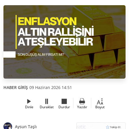
HABER GİRİŞ
09 Haziran 2026 14:51
Dinle
Duraklat
Durdur
Yazdır
Boyut
Aysun Taşlı