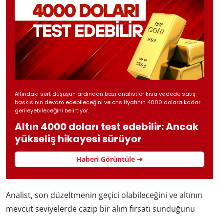
Altındaki sert düşüşün ardından bazı analistler kısa vadede satış
baskısının devam edebileceğini ve ons fiyatının 4000 dolara kadar
gerileyebileceğini belirtiyor.
Altın 4000 doları test edebilir: Ancak
yükseliş hikayesi sürüyor
Haberi Görüntüle ➜
Analist, son düzeltmenin geçici olabileceğini ve altının
mevcut seviyelerde cazip bir alım fırsatı sunduğunu