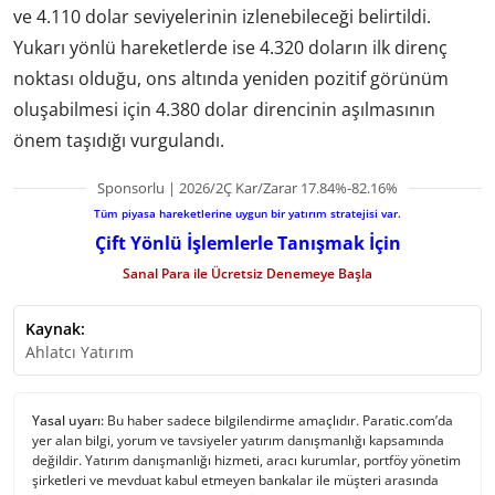
ve 4.110 dolar seviyelerinin izlenebileceği belirtildi.
Yukarı yönlü hareketlerde ise 4.320 doların ilk direnç
noktası olduğu, ons altında yeniden pozitif görünüm
oluşabilmesi için 4.380 dolar direncinin aşılmasının
önem taşıdığı vurgulandı.
Sponsorlu | 2026/2Ç Kar/Zarar 17.84%-82.16%
Tüm piyasa hareketlerine uygun bir yatırım stratejisi var.
Çift Yönlü İşlemlerle Tanışmak İçin
Sanal Para ile Ücretsiz Denemeye Başla
Kaynak:
Ahlatcı Yatırım
Yasal uyarı:
Bu haber sadece bilgilendirme amaçlıdır. Paratic.com’da
yer alan bilgi, yorum ve tavsiyeler yatırım danışmanlığı kapsamında
değildir. Yatırım danışmanlığı hizmeti, aracı kurumlar, portföy yönetim
şirketleri ve mevduat kabul etmeyen bankalar ile müşteri arasında