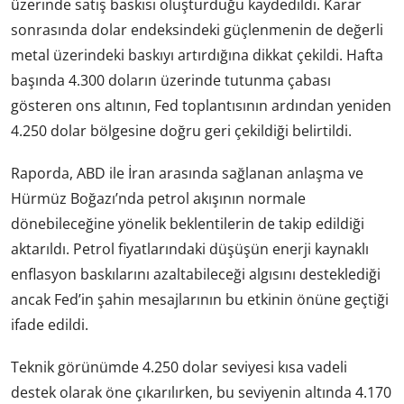
üzerinde satış baskısı oluşturduğu kaydedildi. Karar
sonrasında dolar endeksindeki güçlenmenin de değerli
metal üzerindeki baskıyı artırdığına dikkat çekildi. Hafta
başında 4.300 doların üzerinde tutunma çabası
gösteren ons altının, Fed toplantısının ardından yeniden
4.250 dolar bölgesine doğru geri çekildiği belirtildi.
Raporda, ABD ile İran arasında sağlanan anlaşma ve
Hürmüz Boğazı’nda petrol akışının normale
dönebileceğine yönelik beklentilerin de takip edildiği
aktarıldı. Petrol fiyatlarındaki düşüşün enerji kaynaklı
enflasyon baskılarını azaltabileceği algısını desteklediği
ancak Fed’in şahin mesajlarının bu etkinin önüne geçtiği
ifade edildi.
Teknik görünümde 4.250 dolar seviyesi kısa vadeli
destek olarak öne çıkarılırken, bu seviyenin altında 4.170