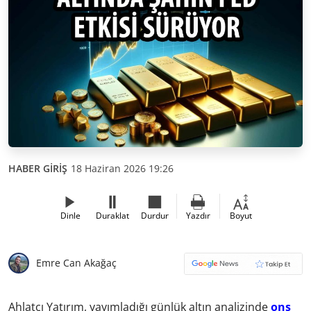
HABER GİRİŞ
18 Haziran 2026 19:26
Dinle
Duraklat
Durdur
Yazdır
Boyut
Emre Can Akağaç
Ahlatcı Yatırım, yayımladığı günlük altın analizinde
ons