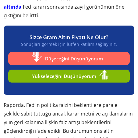
altında
Fed kararı sonrasında zayıf görünümün öne
çıktığını belirtti.
Sizce Gram Altın Fiyatı Ne Olur?
Sonuçları görmek için lütfen katılım sağlayınız.
Düşeceğini Düşünüyorum
Yükseleceğini Düşünüyorum
Raporda, Fed’in politika faizini beklentilere paralel
şekilde sabit tuttuğu ancak karar metni ve açıklamaların
yılın geri kalanına ilişkin faiz artışı beklentilerini
güçlendirdiği ifade edildi. Bu durumun ons altın