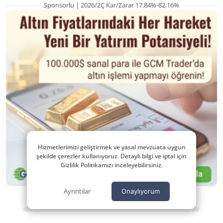
Sponsorlu | 2026/2Ç Kar/Zarar 17.84%-82.16%
Hizmetlerimizi geliştirmek ve yasal mevzuata uygun
şekilde çerezler kullanıyoruz. Detaylı bilgi ve iptal için
Gizlilik Politikamızı inceleyebilirsiniz.
Ayrıntılar
Onaylıyorum