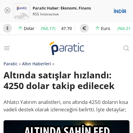
Paratic Haber: Ekonomi, Finans
İNDİR
RSS Interactive
(%0.17)
47.70
(%0.27)
Dolar
Euro
Paratic
»
Altın Haberleri
»
Altında satışlar hızlandı:
4250 dolar takip edilecek
Ahlatcı Yatırım analistleri, ons altında 4250 doların kısa
vadeli destek olarak izleneceğini belirtti. İşte detaylar;