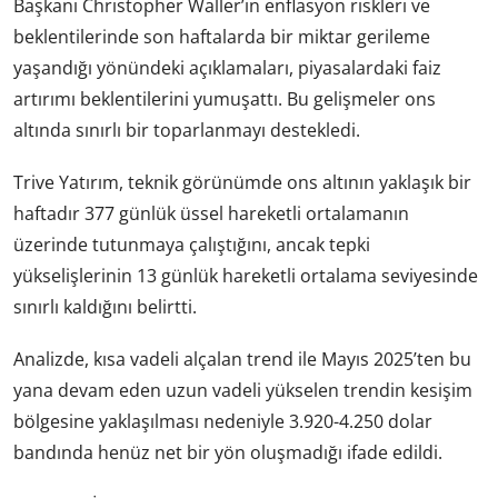
Başkanı Christopher Waller’ın enflasyon riskleri ve
beklentilerinde son haftalarda bir miktar gerileme
yaşandığı yönündeki açıklamaları, piyasalardaki faiz
artırımı beklentilerini yumuşattı. Bu gelişmeler ons
altında sınırlı bir toparlanmayı destekledi.
Trive Yatırım, teknik görünümde ons altının yaklaşık bir
haftadır 377 günlük üssel hareketli ortalamanın
üzerinde tutunmaya çalıştığını, ancak tepki
yükselişlerinin 13 günlük hareketli ortalama seviyesinde
sınırlı kaldığını belirtti.
Analizde, kısa vadeli alçalan trend ile Mayıs 2025’ten bu
yana devam eden uzun vadeli yükselen trendin kesişim
bölgesine yaklaşılması nedeniyle 3.920-4.250 dolar
bandında henüz net bir yön oluşmadığı ifade edildi.