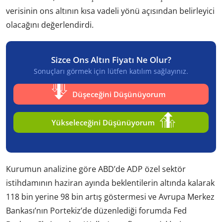
verisinin ons altının kısa vadeli yönü açısından belirleyici
olacağını değerlendirdi.
Sizce Ons Altın Fiyatı Ne Olur?
Sonuçları görmek için lütfen katılım sağlayınız.
Düşeceğini Düşünüyorum
Yükseleceğini Düşünüyorum
Kurumun analizine göre ABD’de ADP özel sektör
istihdamının haziran ayında beklentilerin altında kalarak
118 bin yerine 98 bin artış göstermesi ve Avrupa Merkez
Bankası’nın Portekiz’de düzenlediği forumda Fed