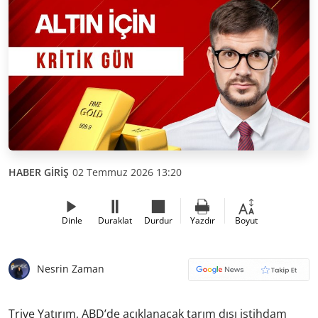
HABER GİRİŞ
02 Temmuz 2026 13:20
Dinle
Duraklat
Durdur
Yazdır
Boyut
Nesrin Zaman
Trive Yatırım, ABD’de açıklanacak tarım dışı istihdam