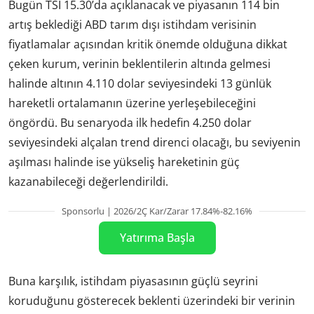
Bugün TSİ 15.30’da açıklanacak ve piyasanın 114 bin
artış beklediği ABD tarım dışı istihdam verisinin
fiyatlamalar açısından kritik önemde olduğuna dikkat
çeken kurum, verinin beklentilerin altında gelmesi
halinde altının 4.110 dolar seviyesindeki 13 günlük
hareketli ortalamanın üzerine yerleşebileceğini
öngördü. Bu senaryoda ilk hedefin 4.250 dolar
seviyesindeki alçalan trend direnci olacağı, bu seviyenin
aşılması halinde ise yükseliş hareketinin güç
kazanabileceği değerlendirildi.
Sponsorlu | 2026/2Ç Kar/Zarar 17.84%-82.16%
Yatırıma Başla
Buna karşılık, istihdam piyasasının güçlü seyrini
koruduğunu gösterecek beklenti üzerindeki bir verinin