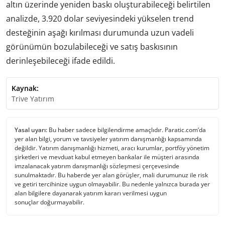
altın üzerinde yeniden baskı oluşturabileceği belirtilen
analizde, 3.920 dolar seviyesindeki yükselen trend
desteğinin aşağı kırılması durumunda uzun vadeli
görünümün bozulabileceği ve satış baskısının
derinleşebileceği ifade edildi.
Kaynak:
Trive Yatırım
Yasal uyarı:
Bu haber sadece bilgilendirme amaçlıdır. Paratic.com’da
yer alan bilgi, yorum ve tavsiyeler yatırım danışmanlığı kapsamında
değildir. Yatırım danışmanlığı hizmeti, aracı kurumlar, portföy yönetim
şirketleri ve mevduat kabul etmeyen bankalar ile müşteri arasında
imzalanacak yatırım danışmanlığı sözleşmesi çerçevesinde
sunulmaktadır. Bu haberde yer alan görüşler, mali durumunuz ile risk
ve getiri tercihinize uygun olmayabilir. Bu nedenle yalnızca burada yer
alan bilgilere dayanarak yatırım kararı verilmesi uygun
sonuçlar doğurmayabilir.