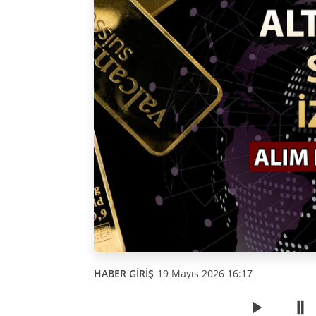
HABER GİRİŞ
19 Mayıs 2026 16:17