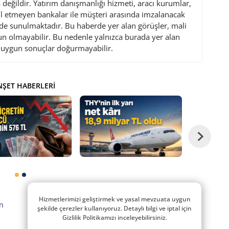
değildir. Yatırım danışmanlığı hizmeti, aracı kurumlar,
l etmeyen bankalar ile müşteri arasında imzalanacak
de sunulmaktadır. Bu haberde yer alan görüşler, mali
gun olmayabilir. Bu nedenle yalnızca burada yer alan
i uygun sonuçlar doğurmayabilir.
ŞET HABERLERI
Hizmetlerimizi geliştirmek ve yasal mevzuata uygun
n
şekilde çerezler kullanıyoruz. Detaylı bilgi ve iptal için
Gizlilik Politikamızı inceleyebilirsiniz.