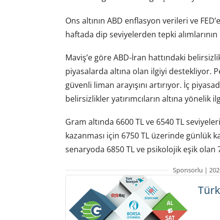
Ons altının ABD enflasyon verileri ve FED’e 
haftada dip seviyelerden tepki alımlarının 
Maviş’e göre ABD-İran hattındaki belirsizli
piyasalarda altına olan ilgiyi destekliyor. P
güvenli liman arayışını artırıyor. İç piyas
belirsizlikler yatırımcıların altına yönelik il
Gram altında 6600 TL ve 6540 TL seviyelerin
kazanması için 6750 TL üzerinde günlük kap
senaryoda 6850 TL ve psikolojik eşik olan 7
Sponsorlu | 202
Türk