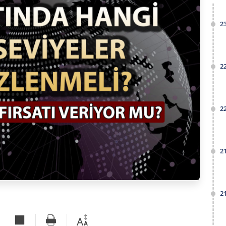
2
2
2
2
2