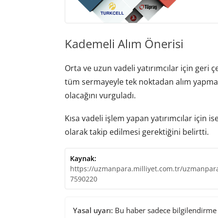
Kademeli Alım Önerisi
Orta ve uzun vadeli yatırımcılar için geri ç
tüm sermayeyle tek noktadan alım yapmak y
olacağını vurguladı.
Kısa vadeli işlem yapan yatırımcılar için i
olarak takip edilmesi gerektiğini belirtti.
Kaynak:
https://uzmanpara.milliyet.com.tr/uzmanpara/
7590220
Yasal uyarı:
Bu haber sadece bilgilendirme a