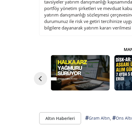
tavsiyeler yatırım danışmanlığı kapsamında 
portföy yönetim şirketleri ve mevduat kabu
yatırım danışmanlığı sözleşmesi çerçevesin
durumunuz ile risk ve getiri tercihinize uy
bilgilere dayanarak yatırım kararı verilmes
MAN
#
#
,
Gram Altın
Ons Altı
Altın Haberleri