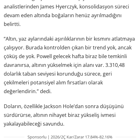
analistlerinden James Hyerczyk, konsolidasyon süreci
devam eden altında boğaların henüz ayrılmadığını
belirtti.
“Altın, yaz aylarındaki aşırılıklarının bir kısmını atlatmaya
çalışıyor. Burada kontrolden çıkan bir trend yok, ancak
çöküş de yok. Powell gelecek hafta biraz bile temkinli
davranırsa, altının yükselmek için alanı var. 3.310,48
dolarlık taban seviyesi korunduğu sürece, geri
çekilmeleri potansiyel alım fırsatları olarak
değerlendirin.” dedi.
Doların, özellikle Jackson Hole’dan sonra düşüşünü
sürdürürse, altının nihayet biraz yükseliş ivmesi
yakalayabileceği savundu.
Sponsorlu | 2026/2Ç Kar/Zarar 17.84%-82.16%