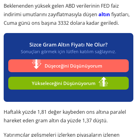
Beklenenden yüksek gelen ABD verilerinin FED faiz
indirimi umutlarını zayıflatmasıyla düşen
altın
fiyatları,
Cuma günü ons başına 3332 dolara kadar geriledi.
Sizce Gram Altın Fiyatı Ne Olur?
Sonuçları görmek için lütfen katılım sağlayınız.
Düşeceğini Düşünüyorum
Yükseleceğini Düşünüyorum
Haftalık yüzde 1,81 değer kaybeden ons altına paralel
hareket eden gram altın da yüzde 1,37 düştü.
Yatırımcılar gelişmeleri izlerken piyasaların izlenen