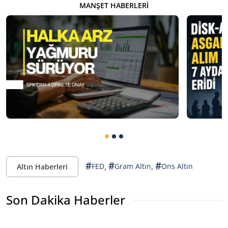
MANŞET HABERLERI
#
#
#
,
,
FED
Gram Altın
Ons Altın
Altın Haberleri
Son Dakika Haberler