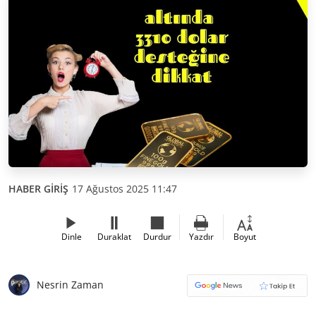
HABER GİRİŞ
17 Ağustos 2025 11:47
Dinle
Duraklat
Durdur
Yazdır
Boyut
Nesrin Zaman