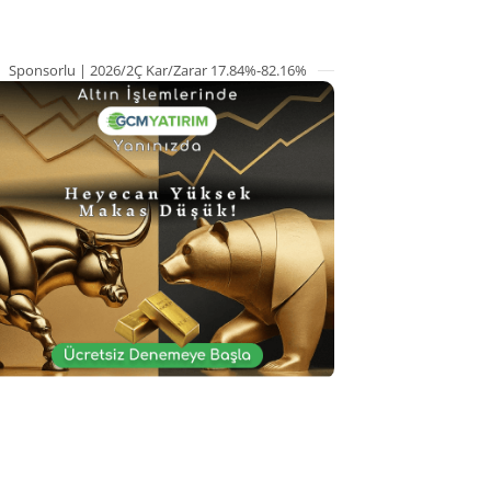
Sponsorlu | 2026/2Ç Kar/Zarar 17.84%-82.16%