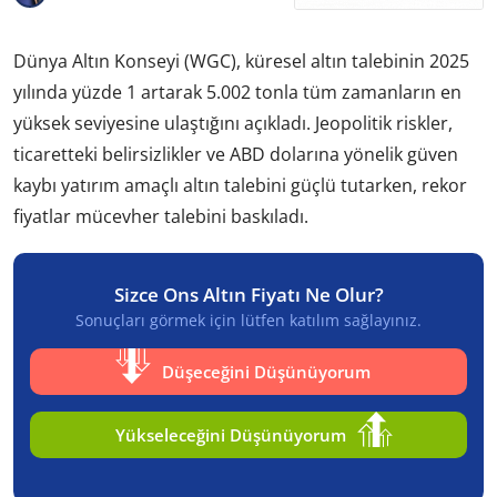
Dünya Altın Konseyi (WGC), küresel altın talebinin 2025
yılında yüzde 1 artarak 5.002 tonla tüm zamanların en
yüksek seviyesine ulaştığını açıkladı. Jeopolitik riskler,
ticaretteki belirsizlikler ve ABD dolarına yönelik güven
kaybı yatırım amaçlı altın talebini güçlü tutarken, rekor
fiyatlar mücevher talebini baskıladı.
Sizce Ons Altın Fiyatı Ne Olur?
Sonuçları görmek için lütfen katılım sağlayınız.
Düşeceğini Düşünüyorum
Yükseleceğini Düşünüyorum