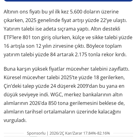
Altının ons fiyatı bu yıl ilk kez 5.600 doların üzerine
çıkarken, 2025 genelinde fiyat artışı yüzde 22’ye ulaştı.
Yatırım talebi ise adeta sıçrama yaptı. Altın destekli
ETF’lere 801 ton giriş olurken, külçe ve sikke talebi yüzde
16 artışla son 12 yılın zirvesine çıktı. Böylece toplam
yatırım talebi yüzde 84 artarak 2.175 tonla rekor kırdı.
Buna karşın yüksek fiyatlar mücevher talebini zayıflattı.
Küresel mücevher talebi 2025’te yüzde 18 gerilerken,
Çin’deki talep yüzde 24 düşerek 2009’dan bu yana en
düşük seviyeye indi. WGC, merkez bankalarının altın
alımlarının 2026’da 850 tona gerilemesini beklese de,
alımların tarihsel ortalamaların üzerinde kalacağını
vurguladı.
Sponsorlu | 2026/2Ç Kar/Zarar 17.84%-82.16%