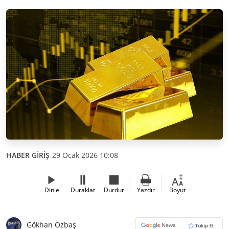
HABER GİRİŞ
29 Ocak 2026 10:08
Dinle
Duraklat
Durdur
Yazdır
Boyut
Gökhan Özbaş