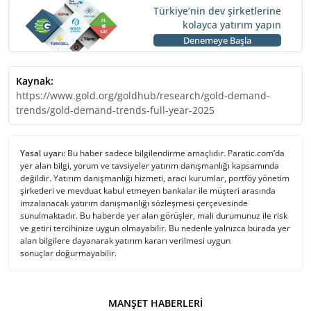
Türkiye’nin dev şirketlerine
kolayca yatırım yapın
Denemeye Başla
Kaynak:
https://www.gold.org/goldhub/research/gold-demand-
trends/gold-demand-trends-full-year-2025
Yasal uyarı:
Bu haber sadece bilgilendirme amaçlıdır. Paratic.com’da
yer alan bilgi, yorum ve tavsiyeler yatırım danışmanlığı kapsamında
değildir. Yatırım danışmanlığı hizmeti, aracı kurumlar, portföy yönetim
şirketleri ve mevduat kabul etmeyen bankalar ile müşteri arasında
imzalanacak yatırım danışmanlığı sözleşmesi çerçevesinde
sunulmaktadır. Bu haberde yer alan görüşler, mali durumunuz ile risk
ve getiri tercihinize uygun olmayabilir. Bu nedenle yalnızca burada yer
alan bilgilere dayanarak yatırım kararı verilmesi uygun
sonuçlar doğurmayabilir.
MANŞET HABERLERI