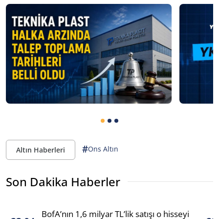
#
Ons Altın
Altın Haberleri
Son Dakika Haberler
BofA’nın 1,6 milyar TL’lik satışı o hisseyi