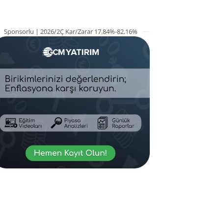
Sponsorlu | 2026/2Ç Kar/Zarar 17.84%-82.16%