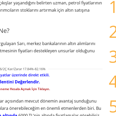
ıkışlar yaşandığını belirten uzman, petrol fiyatlarının
ımcıların stoklarını artırmak için altın satışına
 Ne?
ulayan Sarı, merkez bankalarının altın alımlarını
etmesinin fiyatları destekleyen unsurlar olduğunu
6/2Ç Kar/Zarar 17.84%-82.16%
iyatlar üzerinde direkt etkili.
lentini Değerlendir.
eneme Hesabı Açmak İçin Tıklayın.
nlar açısından mevcut dönemin avantaj sunduğunu
lara önerebileceğim en önemli etmenlerden biri. Bu
 altında
6000 TL’nin altında fiyatlamalar görebiliriz.