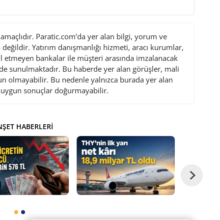
maçlıdır. Paratic.com’da yer alan bilgi, yorum ve
değildir. Yatırım danışmanlığı hizmeti, aracı kurumlar,
l etmeyen bankalar ile müşteri arasında imzalanacak
de sunulmaktadır. Bu haberde yer alan görüşler, mali
gun olmayabilir. Bu nedenle yalnızca burada yer alan
i uygun sonuçlar doğurmayabilir.
ŞET HABERLERI