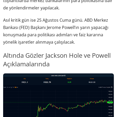
toplantılarda merkez bankalarının para politikasına dair
de yönlendirmeler yapılacak.
Asıl kritik gün ise 25 Ağustos Cuma günü. ABD Merkez
Bankası (FED) Başkanı Jerome Powell’ın yarın yapacağı
konuşmada para politikası adımları ve faiz kararına
yönelik işaretler alınmaya çalışılacak.
Altında Gözler Jackson Hole ve Powell
Açıklamalarında