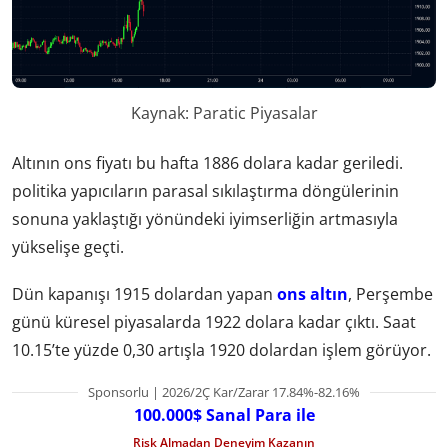
Kaynak: Paratic Piyasalar
Altının ons fiyatı bu hafta 1886 dolara kadar geriledi.
politika yapıcıların parasal sıkılaştırma döngülerinin
sonuna yaklaştığı yönündeki iyimserliğin artmasıyla
yükselişe geçti.
Dün kapanışı 1915 dolardan yapan
ons altın
, Perşembe
günü küresel piyasalarda 1922 dolara kadar çıktı. Saat
10.15’te yüzde 0,30 artışla 1920 dolardan işlem görüyor.
Sponsorlu | 2026/2Ç Kar/Zarar 17.84%-82.16%
100.000$ Sanal Para ile
Risk Almadan Deneyim Kazanın