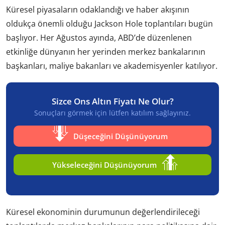
Küresel piyasaların odaklandığı ve haber akışının
oldukça önemli olduğu Jackson Hole toplantıları bugün
başlıyor. Her Ağustos ayında, ABD’de düzenlenen
etkinliğe dünyanın her yerinden merkez bankalarının
başkanları, maliye bakanları ve akademisyenler katılıyor.
Sizce Ons Altın Fiyatı Ne Olur?
Sonuçları görmek için lütfen katılım sağlayınız.
Düşeceğini Düşünüyorum
Yükseleceğini Düşünüyorum
Küresel ekonominin durumunun değerlendirileceği