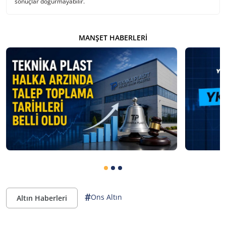
sonuçlar doğurmayabilir.
MANŞET HABERLERI
#
Ons Altın
Altın Haberleri