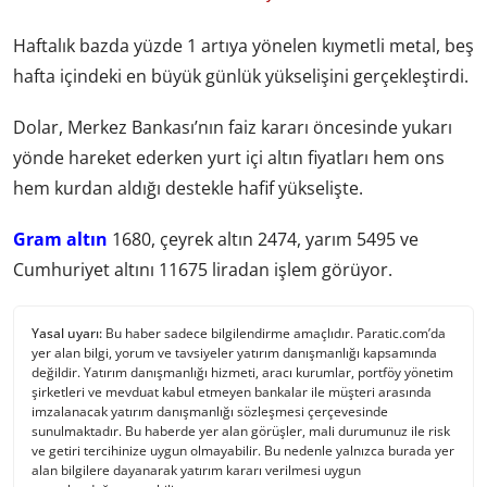
Haftalık bazda yüzde 1 artıya yönelen kıymetli metal, beş
hafta içindeki en büyük günlük yükselişini gerçekleştirdi.
Dolar, Merkez Bankası’nın faiz kararı öncesinde yukarı
yönde hareket ederken yurt içi altın fiyatları hem ons
hem kurdan aldığı destekle hafif yükselişte.
Gram altın
1680, çeyrek altın 2474, yarım 5495 ve
Cumhuriyet altını 11675 liradan işlem görüyor.
Yasal uyarı:
Bu haber sadece bilgilendirme amaçlıdır. Paratic.com’da
yer alan bilgi, yorum ve tavsiyeler yatırım danışmanlığı kapsamında
değildir. Yatırım danışmanlığı hizmeti, aracı kurumlar, portföy yönetim
şirketleri ve mevduat kabul etmeyen bankalar ile müşteri arasında
imzalanacak yatırım danışmanlığı sözleşmesi çerçevesinde
sunulmaktadır. Bu haberde yer alan görüşler, mali durumunuz ile risk
ve getiri tercihinize uygun olmayabilir. Bu nedenle yalnızca burada yer
alan bilgilere dayanarak yatırım kararı verilmesi uygun