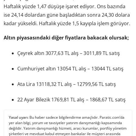
Haftalık yüzde 1,47 düşüşe işaret ediyor. Ons bazında
ise 24,14 dolardan güne başladıktan sonra 24,30 dolara
kadar yükseldi. Haftalık yüzde 1,5 kayıpla işlem görüyor.
Altın piyasasındaki diğer fiyatlara bakacak olursak;
Çeyrek altın 3077,63 TL alış – 3011,89 TL satış
Cumhuriyet altın 13054 TL alış – 13044 TL satış
Ata Lira 13118,32 TL alış – 12799,56 TL satış
22 Ayar Bilezik 1769,81 TL alış – 1868,67 TL satış
Yasal uyarı:
Bu haber sadece bilgilendirme amaçlıdır. Paratic.com’da
yer alan bilgi, yorum ve tavsiyeler yatırım danışmanlığı kapsamında
değildir. Yatırım danışmanlığı hizmeti, aracı kurumlar, portföy yönetim
şirketleri ve mevduat kabul etmeyen bankalar ile müşteri arasında