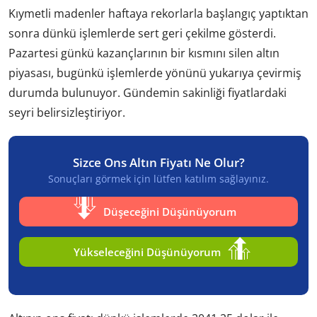
Kıymetli madenler haftaya rekorlarla başlangıç yaptıktan
sonra dünkü işlemlerde sert geri çekilme gösterdi.
Pazartesi günkü kazançlarının bir kısmını silen altın
piyasası, bugünkü işlemlerde yönünü yukarıya çevirmiş
durumda bulunuyor. Gündemin sakinliği fiyatlardaki
seyri belirsizleştiriyor.
Sizce Ons Altın Fiyatı Ne Olur?
Sonuçları görmek için lütfen katılım sağlayınız.
Düşeceğini Düşünüyorum
Yükseleceğini Düşünüyorum