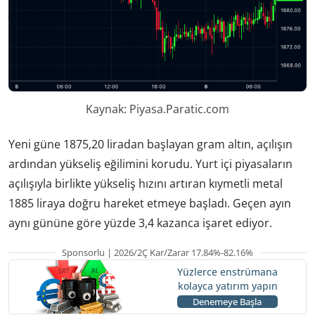
Kaynak: Piyasa.Paratic.com
Yeni güne 1875,20 liradan başlayan gram altın, açılışın
ardından yükseliş eğilimini korudu. Yurt içi piyasaların
açılışıyla birlikte yükseliş hızını artıran kıymetli metal
1885 liraya doğru hareket etmeye başladı. Geçen ayın
aynı gününe göre yüzde 3,4 kazanca işaret ediyor.
Sponsorlu | 2026/2Ç Kar/Zarar 17.84%-82.16%
Yüzlerce enstrümana
kolayca yatırım yapın
Denemeye Başla