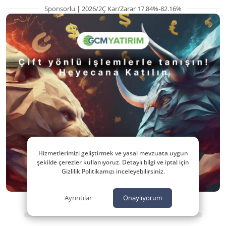
Sponsorlu | 2026/2Ç Kar/Zarar 17.84%-82.16%
Hizmetlerimizi geliştirmek ve yasal mevzuata uygun
şekilde çerezler kullanıyoruz. Detaylı bilgi ve iptal için
Gizlilik Politikamızı inceleyebilirsiniz.
Ayrıntılar
Onaylıyorum