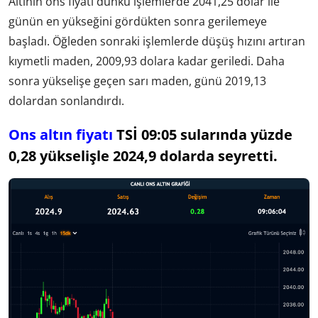
Altının ons fiyatı dünkü işlemlerde 2041,25 dolar ile
günün en yükseğini gördükten sonra gerilemeye
başladı. Öğleden sonraki işlemlerde düşüş hızını artıran
kıymetli maden, 2009,93 dolara kadar geriledi. Daha
sonra yükselişe geçen sarı maden, günü 2019,13
dolardan sonlandırdı.
Ons altın fiyatı
TSİ 09:05 sularında yüzde
0,28 yükselişle 2024,9 dolarda seyretti.