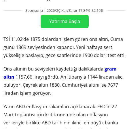
Sponsorlu | 2026/2Ç Kar/Zarar 17.84%-82.16%
Yatırıma Başla
TSİ 11.02’de 1875 dolardan işlem gören ons altın, Cuma
günü 1869 seviyesinden kapandı. Yeni haftaya sert
yükselişle başlayıp, gece saatlerinde 1900 doları test etti.
Ons altının bu seviyeleri kaydettiği dakikalarda
gram
altın
1157,66 lirayı gördü. An itibarıyla 1144 liradan alıcı
buluyor. Çeyrek altın 1830, Cumhuriyet altını ise 7677
liradan işlem görüyor.
Yarın ABD enflasyon rakamları açıklanacak. FED’in 22
Mart toplantısı için kritik önemde olan enflasyon
verileriyle birlikte ABD tarihinin ikinci en büyük banka