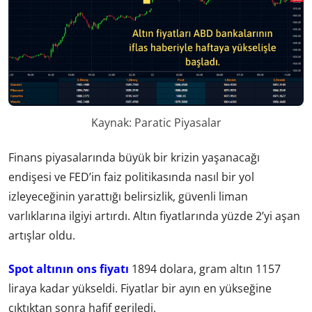
Kaynak: Paratic Piyasalar
Finans piyasalarında büyük bir krizin yaşanacağı
endişesi ve FED’in faiz politikasında nasıl bir yol
izleyeceğinin yarattığı belirsizlik, güvenli liman
varlıklarına ilgiyi artırdı. Altın fiyatlarında yüzde 2’yi aşan
artışlar oldu.
Spot altının ons fiyatı
1894 dolara, gram altın 1157
liraya kadar yükseldi. Fiyatlar bir ayın en yükseğine
çıktıktan sonra hafif geriledi.