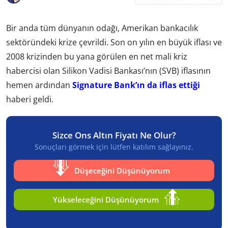
Bir anda tüm dünyanın odağı, Amerikan bankacılık
sektöründeki krize çevrildi. Son on yılın en büyük iflası ve
2008 krizinden bu yana görülen en net mali kriz
habercisi olan Silikon Vadisi Bankası’nın (SVB) iflasının
hemen ardından
Signature Bank’ın da iflas ettiği
haberi geldi.
Sizce Ons Altın Fiyatı Ne Olur?
Sonuçları görmek için lütfen katılım sağlayınız.
Düşeceğini Düşünüyorum
Yükseleceğini Düşünüyorum