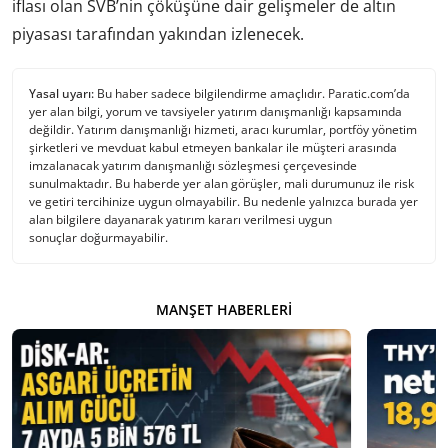
iflası olan SVB’nin çöküşüne dair gelişmeler de altın
piyasası tarafından yakından izlenecek.
Yasal uyarı:
Bu haber sadece bilgilendirme amaçlıdır. Paratic.com’da
yer alan bilgi, yorum ve tavsiyeler yatırım danışmanlığı kapsamında
değildir. Yatırım danışmanlığı hizmeti, aracı kurumlar, portföy yönetim
şirketleri ve mevduat kabul etmeyen bankalar ile müşteri arasında
imzalanacak yatırım danışmanlığı sözleşmesi çerçevesinde
sunulmaktadır. Bu haberde yer alan görüşler, mali durumunuz ile risk
ve getiri tercihinize uygun olmayabilir. Bu nedenle yalnızca burada yer
alan bilgilere dayanarak yatırım kararı verilmesi uygun
sonuçlar doğurmayabilir.
MANŞET HABERLERI