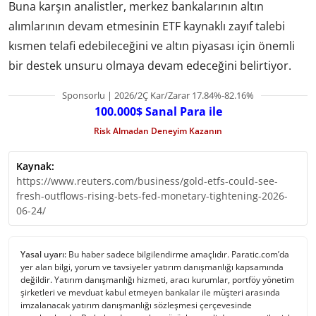
Buna karşın analistler, merkez bankalarının altın
alımlarının devam etmesinin ETF kaynaklı zayıf talebi
kısmen telafi edebileceğini ve altın piyasası için önemli
bir destek unsuru olmaya devam edeceğini belirtiyor.
Sponsorlu | 2026/2Ç Kar/Zarar 17.84%-82.16%
100.000$ Sanal Para ile
Risk Almadan Deneyim Kazanın
Kaynak:
https://www.reuters.com/business/gold-etfs-could-see-
fresh-outflows-rising-bets-fed-monetary-tightening-2026-
06-24/
Yasal uyarı:
Bu haber sadece bilgilendirme amaçlıdır. Paratic.com’da
yer alan bilgi, yorum ve tavsiyeler yatırım danışmanlığı kapsamında
değildir. Yatırım danışmanlığı hizmeti, aracı kurumlar, portföy yönetim
şirketleri ve mevduat kabul etmeyen bankalar ile müşteri arasında
imzalanacak yatırım danışmanlığı sözleşmesi çerçevesinde