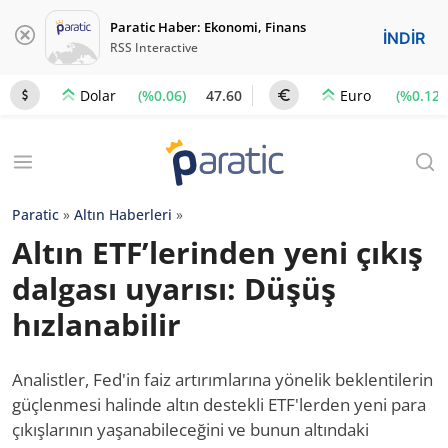
Paratic Haber: Ekonomi, Finans
İNDİR
RSS Interactive
(%0.06)
47.60
(%0.12)
Dolar
Euro
Paratic
»
Altın Haberleri
»
Altın ETF’lerinden yeni çıkış
dalgası uyarısı: Düşüş
hızlanabilir
Analistler, Fed'in faiz artırımlarına yönelik beklentilerin
güçlenmesi halinde altın destekli ETF'lerden yeni para
çıkışlarının yaşanabileceğini ve bunun altındaki