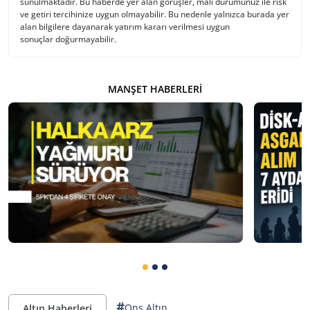
sunulmaktadır. Bu haberde yer alan görüşler, mali durumunuz ile risk
ve getiri tercihinize uygun olmayabilir. Bu nedenle yalnızca burada yer
alan bilgilere dayanarak yatırım kararı verilmesi uygun
sonuçlar doğurmayabilir.
MANŞET HABERLERI
#
Ons Altın
Altın Haberleri