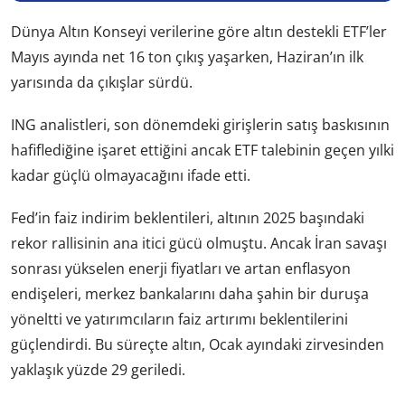
Dünya Altın Konseyi verilerine göre altın destekli ETF’ler
Mayıs ayında net 16 ton çıkış yaşarken, Haziran’ın ilk
yarısında da çıkışlar sürdü.
ING analistleri, son dönemdeki girişlerin satış baskısının
hafiflediğine işaret ettiğini ancak ETF talebinin geçen yılki
kadar güçlü olmayacağını ifade etti.
Fed’in faiz indirim beklentileri, altının 2025 başındaki
rekor rallisinin ana itici gücü olmuştu. Ancak İran savaşı
sonrası yükselen enerji fiyatları ve artan enflasyon
endişeleri, merkez bankalarını daha şahin bir duruşa
yöneltti ve yatırımcıların faiz artırımı beklentilerini
güçlendirdi. Bu süreçte altın, Ocak ayındaki zirvesinden
yaklaşık yüzde 29 geriledi.