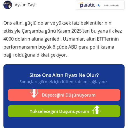
Aysun Taşlı
Ons altın, güçlü dolar ve yüksek faiz beklentilerinin
etkisiyle Çarşamba günü Kasım 2025’ten bu yana ilk kez
4000 doların altına geriledi. Uzmanlar, altın ETF’lerinin
performansının büyük ölçüde ABD para politikasına
bağlı olduğuna dikkat çekiyor.
Sizce Ons Altın Fiyatı Ne Olur?
Sonuçları görmek için lütfen katılım sağlayınız.
Düşeceğini Düşünüyorum
Yükseleceğini Düşünüyorum