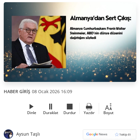
HABER GİRİŞ
08 Ocak 2026 16:09
Dinle
Duraklat
Durdur
Yazdır
Boyut
Aysun Taşlı