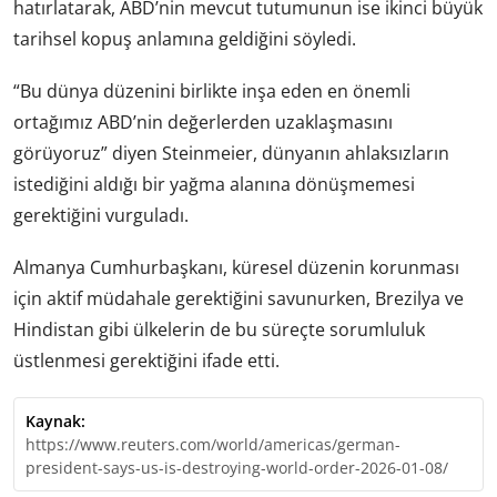
hatırlatarak, ABD’nin mevcut tutumunun ise ikinci büyük
tarihsel kopuş anlamına geldiğini söyledi.
“Bu dünya düzenini birlikte inşa eden en önemli
ortağımız ABD’nin değerlerden uzaklaşmasını
görüyoruz” diyen Steinmeier, dünyanın ahlaksızların
istediğini aldığı bir yağma alanına dönüşmemesi
gerektiğini vurguladı.
Almanya Cumhurbaşkanı, küresel düzenin korunması
için aktif müdahale gerektiğini savunurken, Brezilya ve
Hindistan gibi ülkelerin de bu süreçte sorumluluk
üstlenmesi gerektiğini ifade etti.
Kaynak:
https://www.reuters.com/world/americas/german-
president-says-us-is-destroying-world-order-2026-01-08/