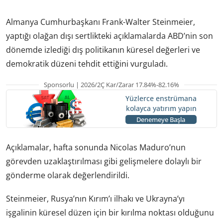
Almanya Cumhurbaşkanı Frank-Walter Steinmeier,
yaptığı olağan dışı sertlikteki açıklamalarda ABD’nin son
dönemde izlediği dış politikanın küresel değerleri ve
demokratik düzeni tehdit ettiğini vurguladı.
Sponsorlu | 2026/2Ç Kar/Zarar 17.84%-82.16%
Yüzlerce enstrümana
kolayca yatırım yapın
Denemeye Başla
Açıklamalar, hafta sonunda Nicolas Maduro’nun
görevden uzaklaştırılması gibi gelişmelere dolaylı bir
gönderme olarak değerlendirildi.
Steinmeier, Rusya’nın Kırım’ı ilhakı ve Ukrayna’yı
işgalinin küresel düzen için bir kırılma noktası olduğunu