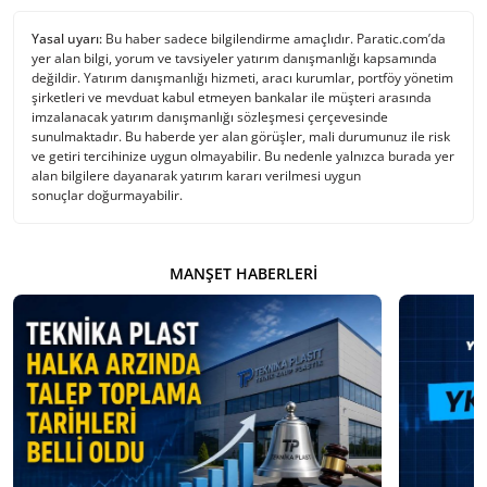
Yasal uyarı:
Bu haber sadece bilgilendirme amaçlıdır. Paratic.com’da
yer alan bilgi, yorum ve tavsiyeler yatırım danışmanlığı kapsamında
değildir. Yatırım danışmanlığı hizmeti, aracı kurumlar, portföy yönetim
şirketleri ve mevduat kabul etmeyen bankalar ile müşteri arasında
imzalanacak yatırım danışmanlığı sözleşmesi çerçevesinde
sunulmaktadır. Bu haberde yer alan görüşler, mali durumunuz ile risk
ve getiri tercihinize uygun olmayabilir. Bu nedenle yalnızca burada yer
alan bilgilere dayanarak yatırım kararı verilmesi uygun
sonuçlar doğurmayabilir.
MANŞET HABERLERI