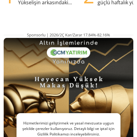
Yükselişin arkasındaki
güçlü haftalık yük
kritik etkenler
hazırlanıyor
Sponsorlu | 2026/2Ç Kar/Zarar 17.84%-82.16%
Hizmetlerimizi geliştirmek ve yasal mevzuata uygun
şekilde çerezler kullanıyoruz. Detaylı bilgi ve iptal için
Gizlilik Politikamızı inceleyebilirsiniz.