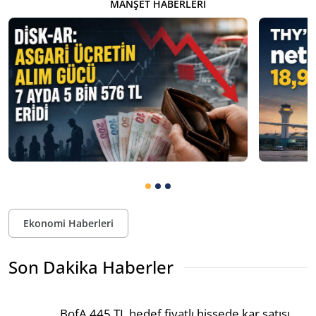
MANŞET HABERLERI
Ekonomi Haberleri
Son Dakika Haberler
BofA 445 TL hedef fiyatlı hissede kar satışı