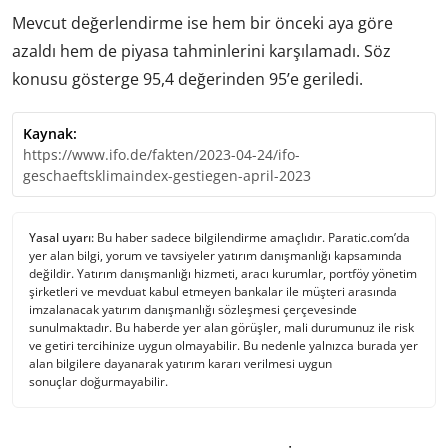
Mevcut değerlendirme ise hem bir önceki aya göre
azaldı hem de piyasa tahminlerini karşılamadı. Söz
konusu gösterge 95,4 değerinden 95’e geriledi.
Kaynak:
https://www.ifo.de/fakten/2023-04-24/ifo-
geschaeftsklimaindex-gestiegen-april-2023
Yasal uyarı:
Bu haber sadece bilgilendirme amaçlıdır. Paratic.com’da
yer alan bilgi, yorum ve tavsiyeler yatırım danışmanlığı kapsamında
değildir. Yatırım danışmanlığı hizmeti, aracı kurumlar, portföy yönetim
şirketleri ve mevduat kabul etmeyen bankalar ile müşteri arasında
imzalanacak yatırım danışmanlığı sözleşmesi çerçevesinde
sunulmaktadır. Bu haberde yer alan görüşler, mali durumunuz ile risk
ve getiri tercihinize uygun olmayabilir. Bu nedenle yalnızca burada yer
alan bilgilere dayanarak yatırım kararı verilmesi uygun
sonuçlar doğurmayabilir.