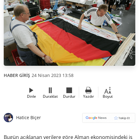
HABER GİRİŞ
24 Nisan 2023 13:58
Dinle
Duraklat
Durdur
Yazdır
Boyut
Hatice Biçer
Bugün açıklanan verilere göre Alman ekonomisindeki iş