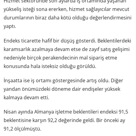
Hizmet sektöründe son aylarda iş ortamında yaşanan
yükseliş isteği sona ererken, hizmet sağlayıcılar mevcut
durumlarının biraz daha kötü olduğu değerlendirmesini
yaptı.
Endeks ticarette hafif bir düşüş gösterdi. Beklentilerdeki
karamsarlık azalmaya devam etse de zayıf satış gelişimi
nedeniyle birçok perakendecinin mal sipariş etme
konusunda hala isteksiz olduğu görüldü.
İnşaatta ise iş ortamı göstergesinde artış oldu. Diğer
yandan önümüzdeki döneme dair endişeler yüksek
kalmaya devam etti.
Nisan ayında Almanya işletme beklentileri endeksi 91,5
beklentisine karşın 92,2 değerinde geldi. Bir önceki ay
91,2 ölçülmüştü.