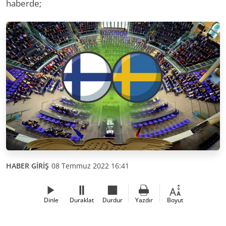
haberde;
HABER GİRİŞ
08 Temmuz 2022 16:41
Dinle
Duraklat
Durdur
Yazdır
Boyut