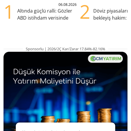
1
2
06.08.2026
Altında güçlü ralli: Gözler
Döviz piyasaları
ABD istihdam verisinde
bekleyiş hakim: Y
pozisyondan kaçı
Sponsorlu | 2026/2Ç Kar/Zarar 17.84%-82.16%