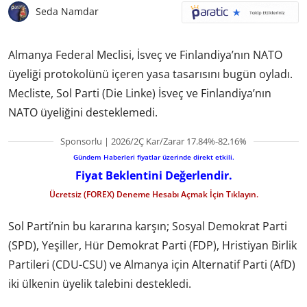
Seda Namdar
Almanya Federal Meclisi, İsveç ve Finlandiya’nın NATO
üyeliği protokolünü içeren yasa tasarısını bugün oyladı.
Mecliste, Sol Parti (Die Linke) İsveç ve Finlandiya’nın
NATO üyeliğini desteklemedi.
Sponsorlu | 2026/2Ç Kar/Zarar 17.84%-82.16%
Gündem Haberleri fiyatlar üzerinde direkt etkili.
Fiyat Beklentini Değerlendir.
Ücretsiz (FOREX) Deneme Hesabı Açmak İçin Tıklayın.
Sol Parti’nin bu kararına karşın; Sosyal Demokrat Parti
(SPD), Yeşiller, Hür Demokrat Parti (FDP), Hristiyan Birlik
Partileri (CDU-CSU) ve Almanya için Alternatif Parti (AfD)
iki ülkenin üyelik talebini destekledi.