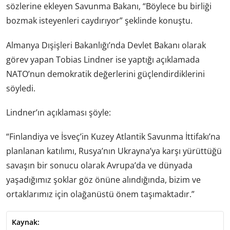
sözlerine ekleyen Savunma Bakanı, “Böylece bu birliği
bozmak isteyenleri caydırıyor” şeklinde konuştu.
Almanya Dışişleri Bakanlığı’nda Devlet Bakanı olarak
görev yapan Tobias Lindner ise yaptığı açıklamada
NATO’nun demokratik değerlerini güçlendirdiklerini
söyledi.
Lindner’ın açıklaması şöyle:
“Finlandiya ve İsveç’in Kuzey Atlantik Savunma İttifakı’na
planlanan katılımı, Rusya’nın Ukrayna’ya karşı yürüttüğü
savaşın bir sonucu olarak Avrupa’da ve dünyada
yaşadığımız şoklar göz önüne alındığında, bizim ve
ortaklarımız için olağanüstü önem taşımaktadır.”
Kaynak: