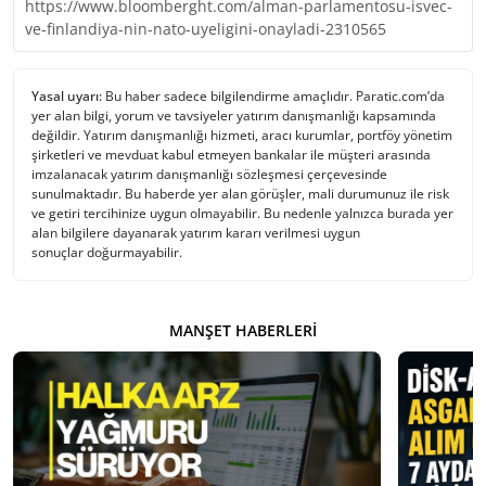
https://www.bloomberght.com/alman-parlamentosu-isvec-
ve-finlandiya-nin-nato-uyeligini-onayladi-2310565
Yasal uyarı:
Bu haber sadece bilgilendirme amaçlıdır. Paratic.com’da
yer alan bilgi, yorum ve tavsiyeler yatırım danışmanlığı kapsamında
değildir. Yatırım danışmanlığı hizmeti, aracı kurumlar, portföy yönetim
şirketleri ve mevduat kabul etmeyen bankalar ile müşteri arasında
imzalanacak yatırım danışmanlığı sözleşmesi çerçevesinde
sunulmaktadır. Bu haberde yer alan görüşler, mali durumunuz ile risk
ve getiri tercihinize uygun olmayabilir. Bu nedenle yalnızca burada yer
alan bilgilere dayanarak yatırım kararı verilmesi uygun
sonuçlar doğurmayabilir.
MANŞET HABERLERI