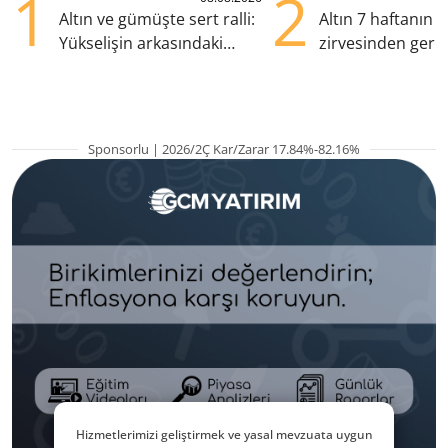
1
2
Altın ve gümüşte sert ralli:
Altın 7 haftanın
Yükselişin arkasındaki
zirvesinden geril
kritik etkenler
Gözler ABD enfl
Sponsorlu | 2026/2Ç Kar/Zarar 17.84%-82.16%
Hizmetlerimizi geliştirmek ve yasal mevzuata uygun