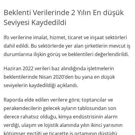
Beklenti Verilerinde 2 Yılın En düşük
Seviyesi Kaydedildi
Ifo verilerine imalat, hizmet, ticaret ve inşaat sektörleri
dahil edildi. Bu sektörlerde yer alan şirketlerin mevcut iş
durumlarına ilişkin görüş ve beklentileri değerlendirildi.
Haziran 2022 verileri baz alındığında işletmelerin
beklentilerinde Nisan 2020’den bu yana en düşük
seviyelerin kaydedildiği açıklandı.
Raporda elde edilen verilere göre; toptancılar ve
perakendecilerin gelecek ayların tablosundan son
derece rahatsız olduğu, kimya endüstrisinin alarm
verdiği, ulaşım ve lojistik alanında yılın ikinci yarısının
kötümser geçtiği ve ticarette iş ortamının düştüğü