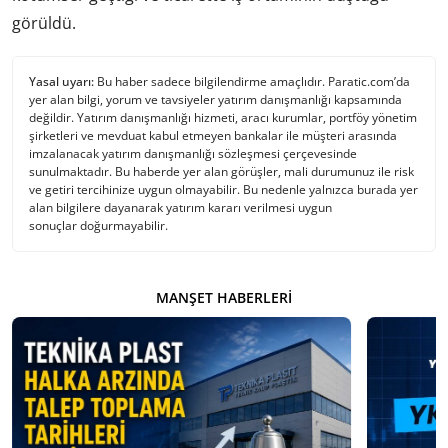
görüldü.
Yasal uyarı:
Bu haber sadece bilgilendirme amaçlıdır. Paratic.com’da
yer alan bilgi, yorum ve tavsiyeler yatırım danışmanlığı kapsamında
değildir. Yatırım danışmanlığı hizmeti, aracı kurumlar, portföy yönetim
şirketleri ve mevduat kabul etmeyen bankalar ile müşteri arasında
imzalanacak yatırım danışmanlığı sözleşmesi çerçevesinde
sunulmaktadır. Bu haberde yer alan görüşler, mali durumunuz ile risk
ve getiri tercihinize uygun olmayabilir. Bu nedenle yalnızca burada yer
alan bilgilere dayanarak yatırım kararı verilmesi uygun
sonuçlar doğurmayabilir.
MANŞET HABERLERI