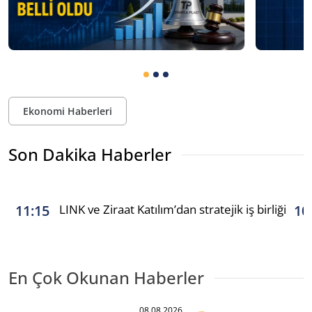
Ekonomi Haberleri
Son Dakika Haberler
LINK ve Ziraat Katılım’dan stratejik iş birliği
11:15
10
En Çok Okunan Haberler
08.08.2026