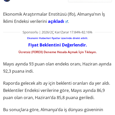
Ekonomik Araştırmalar Enstitüsü (Ifo), Almanya’nın İş
İklimi Endeksi verilerini
açıkladı
.
Sponsorlu | 2026/2Ç Kar/Zarar 17.84%-82.16%
Ekonomi Haberleri fiyatlar üzerinde direkt etkili.
Fiyat Beklentini Değerlendir.
Ücretsiz (FOREX) Deneme Hesabı Açmak İçin Tıklayın.
Mayıs ayında 93 puan olan endeks oranı, Haziran ayında
92,3 puana indi.
Raporda gelecek altı ay için beklenti oranları da yer aldı.
Beklentiler Endeksi verilerine göre, Mayıs ayında 86,9
puan olan oran, Haziran’da 85,8 puana geriledi.
Bu sonuçlara göre, Almanya’da iş dünyası güveninin