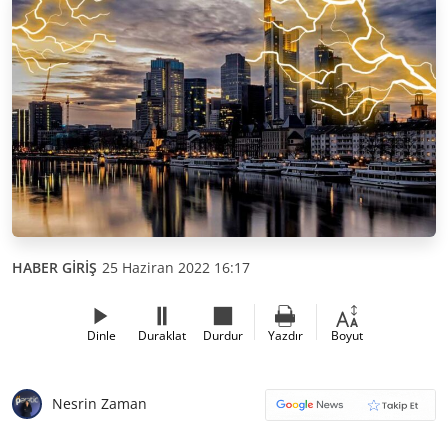
HABER GİRİŞ
25 Haziran 2022 16:17
Dinle
Duraklat
Durdur
Yazdır
Boyut
Nesrin Zaman