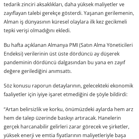
tedarik zinciri aksaklıkları, daha yüksek maliyetler ve
zayıflayan talebi gerekçe gösterdi. Yaşanan gerilemenin,
Alman iş dünyasının küresel olaylara ilk kez gecikmeli
tepki verişi olmadığını ekledi.
Bu hafta açıklanan Almanya PMI (Satın Alma Yöneticileri
Endeksi) verilerinin üst üste dördüncü ay düşerek
pandeminin dördüncü dalgasından bu yana en zayıf
değere gerilediğini anımsattı.
Söz konusu raporun detaylarının, gelecekteki ekonomik
faaliyetler için iyiye işaret etmediğini de şöyle bildirdi:
“Artan belirsizlik ve korku, önümüzdeki aylarda hem arz
hem de talep üzerinde baskıyı artıracak. Hanelerin
gerçek harcanabilir gelirleri zarar görecek ve şirketler,
yüksek enerji ve emtia fiyatlarının maliyetleriyle başa