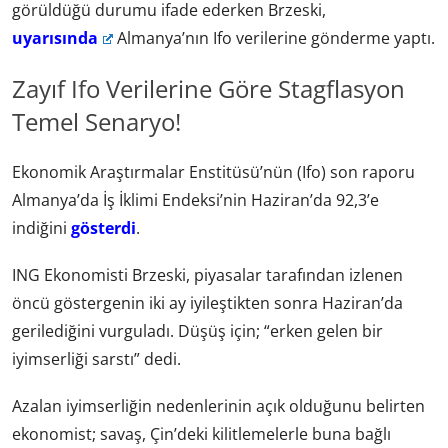
görüldüğü durumu ifade ederken Brzeski,
uyarısında
Almanya’nın Ifo verilerine gönderme yaptı.
Zayıf Ifo Verilerine Göre Stagflasyon
Temel Senaryo!
Ekonomik Araştırmalar Enstitüsü’nün (Ifo) son raporu
Almanya’da İş İklimi Endeksi’nin Haziran’da 92,3’e
indiğini
gösterdi
.
ING Ekonomisti Brzeski, piyasalar tarafından izlenen
öncü göstergenin iki ay iyileştikten sonra Haziran’da
gerilediğini vurguladı. Düşüş için; “erken gelen bir
iyimserliği sarstı” dedi.
Azalan iyimserliğin nedenlerinin açık olduğunu belirten
ekonomist; savaş, Çin’deki kilitlemelerle buna bağlı