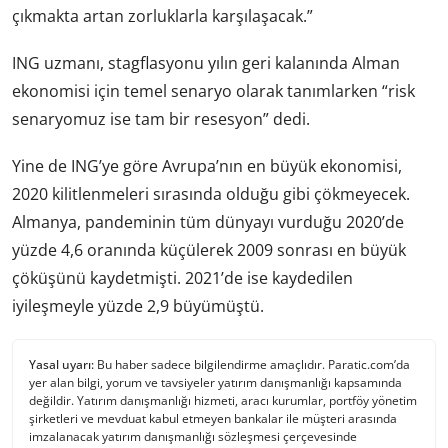
çıkmakta artan zorluklarla karşılaşacak.”
ING uzmanı, stagflasyonu yılın geri kalanında Alman
ekonomisi için temel senaryo olarak tanımlarken “risk
senaryomuz ise tam bir resesyon” dedi.
Yine de ING’ye göre Avrupa’nın en büyük ekonomisi,
2020 kilitlenmeleri sırasında olduğu gibi çökmeyecek.
Almanya, pandeminin tüm dünyayı vurduğu 2020’de
yüzde 4,6 oranında küçülerek 2009 sonrası en büyük
çöküşünü kaydetmişti. 2021’de ise kaydedilen
iyileşmeyle yüzde 2,9 büyümüştü.
Yasal uyarı:
Bu haber sadece bilgilendirme amaçlıdır. Paratic.com’da
yer alan bilgi, yorum ve tavsiyeler yatırım danışmanlığı kapsamında
değildir. Yatırım danışmanlığı hizmeti, aracı kurumlar, portföy yönetim
şirketleri ve mevduat kabul etmeyen bankalar ile müşteri arasında
imzalanacak yatırım danışmanlığı sözleşmesi çerçevesinde