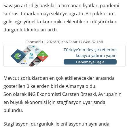
Savaşın artırdığı baskılarla tırmanan fiyatlar, pandemi
sonrası toparlanmayı sekteye uğrattı. Birçok kurum,
geleceğe yönelik ekonomik beklentilerini düşürürken
durgunluk korkuları arttı.
Sponsorlu | 2026/2Ç Kar/Zarar 17.84%-82.16%
Türkiye’nin dev şirketlerine
kolayca yatırım yapın
Denemeye Başla
Mevcut zorluklardan en çok etkilenecekler arasında
gösterilen ülkelerden biri de Almanya oldu.
Son olarak ING Ekonomisti Carsten Brzeski, Avrupa’nın
en büyük ekonomisi için stagflasyon uyarısında
bulundu.
Stagflasyon, durgunluk ile enflasyonun aynı anda