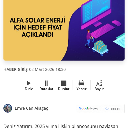
HABER GİRİŞ
02 Mart 2026 18:30
Dinle
Duraklat
Durdur
Yazdır
Boyut
Emre Can Akağaç
Deniz Yatırım, 2025 yılına ilişkin bilançosunu paylaşan