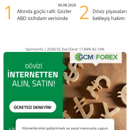
1
2
06.08.2026
Altında güçlü ralli: Gözler
Döviz piyasaları
ABD istihdam verisinde
bekleyiş hakim: Y
pozisyondan kaçı
Sponsorlu | 2026/2Ç Kar/Zarar 17.84%-82.16%
Hizmetlerimizi geliştirmek ve yasal mevzuata uygun