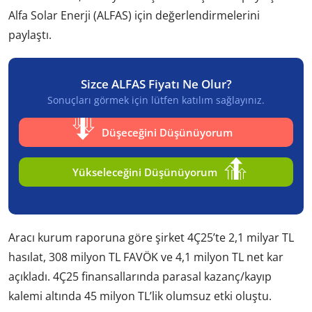
Alfa Solar Enerji (ALFAS) için değerlendirmelerini
paylaştı.
Sizce ALFAS Fiyatı Ne Olur?
Sonuçları görmek için lütfen katılım sağlayınız.
Düşeceğini Düşünüyorum
Yükseleceğini Düşünüyorum
Aracı kurum raporuna göre şirket 4Ç25’te 2,1 milyar TL
hasılat, 308 milyon TL FAVÖK ve 4,1 milyon TL net kar
açıkladı. 4Ç25 finansallarında parasal kazanç/kayıp
kalemi altında 45 milyon TL’lik olumsuz etki oluştu.