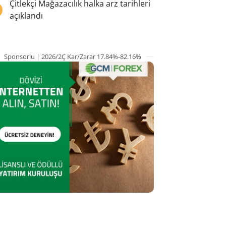
5
Çitlekçi Mağazacılık halka arz tarihleri
açıklandı
Sponsorlu | 2026/2Ç Kar/Zarar 17.84%-82.16%