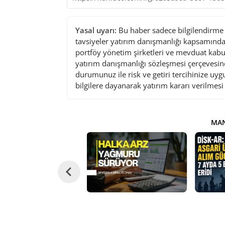
Yasal uyarı:
Bu haber sadece bilgilendirme a
tavsiyeler yatırım danışmanlığı kapsamında 
portföy yönetim şirketleri ve mevduat kabu
yatırım danışmanlığı sözleşmesi çerçevesin
durumunuz ile risk ve getiri tercihinize uy
bilgilere dayanarak yatırım kararı verilmes
MAN