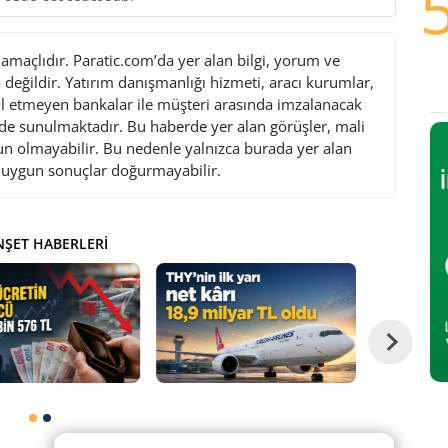
maçlıdır. Paratic.com’da yer alan bilgi, yorum ve
değildir. Yatırım danışmanlığı hizmeti, aracı kurumlar,
l etmeyen bankalar ile müşteri arasında imzalanacak
de sunulmaktadır. Bu haberde yer alan görüşler, mali
gun olmayabilir. Bu nedenle yalnızca burada yer alan
i uygun sonuçlar doğurmayabilir.
ŞET HABERLERI