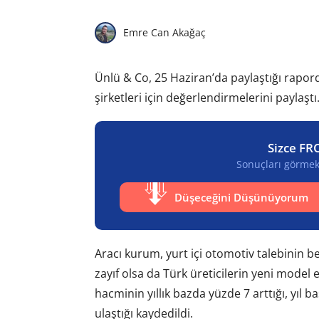
Emre Can Akağaç
Ünlü & Co, 25 Haziran’da paylaştığı rapo
şirketleri için değerlendirmelerini paylaştı
Sizce FR
Sonuçları görmek 
Düşeceğini Düşünüyorum
Aracı kurum, yurt içi otomotiv talebinin be
zayıf olsa da Türk üreticilerin yeni model et
hacminin yıllık bazda yüzde 7 arttığı, yıl
ulaştığı kaydedildi.