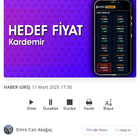
HABER GİRİŞ
11 Mart 2025 17:30
Dinle
Duraklat
Durdur
Yazdır
Boyut
Emre Can Akağaç