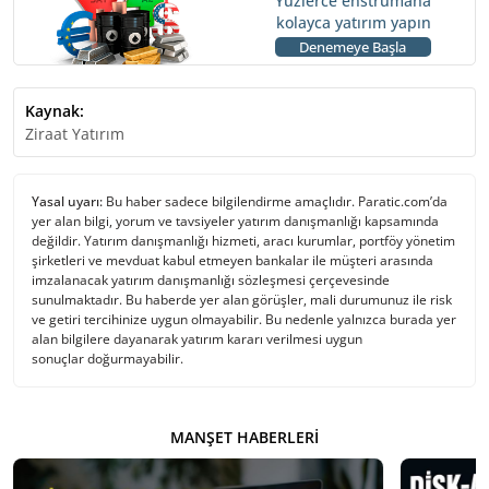
Yüzlerce enstrümana
kolayca yatırım yapın
Denemeye Başla
Kaynak:
Ziraat Yatırım
Yasal uyarı:
Bu haber sadece bilgilendirme amaçlıdır. Paratic.com’da
yer alan bilgi, yorum ve tavsiyeler yatırım danışmanlığı kapsamında
değildir. Yatırım danışmanlığı hizmeti, aracı kurumlar, portföy yönetim
şirketleri ve mevduat kabul etmeyen bankalar ile müşteri arasında
imzalanacak yatırım danışmanlığı sözleşmesi çerçevesinde
sunulmaktadır. Bu haberde yer alan görüşler, mali durumunuz ile risk
ve getiri tercihinize uygun olmayabilir. Bu nedenle yalnızca burada yer
alan bilgilere dayanarak yatırım kararı verilmesi uygun
sonuçlar doğurmayabilir.
MANŞET HABERLERI