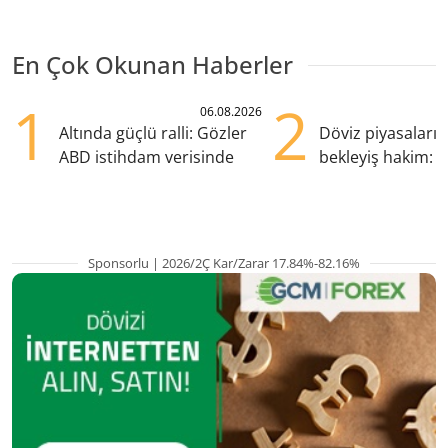
En Çok Okunan Haberler
1
2
06.08.2026
Altında güçlü ralli: Gözler
Döviz piyasaları
ABD istihdam verisinde
bekleyiş hakim: Y
pozisyondan kaçı
Sponsorlu | 2026/2Ç Kar/Zarar 17.84%-82.16%