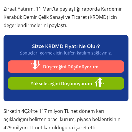
Ziraat Yatırım, 11 Mart’ta paylaştığı raporda Kardemir
Karabük Demir Çelik Sanayi ve Ticaret (KRDMD) için
değerlendirmelerini paylaştı.
Sizce KRDMD Fiyatı Ne Olur?
Sonuçları görmek için lütfen katılım sağlayınız.
Düşeceğini Düşünüyorum
Yükseleceğini Düşünüyorum
Şirketin 4Ç24’te 117 milyon TL net dönem karı
açıkladığını belirten aracı kurum, piyasa beklentisinin
429 milyon TL net kar olduğuna işaret etti.