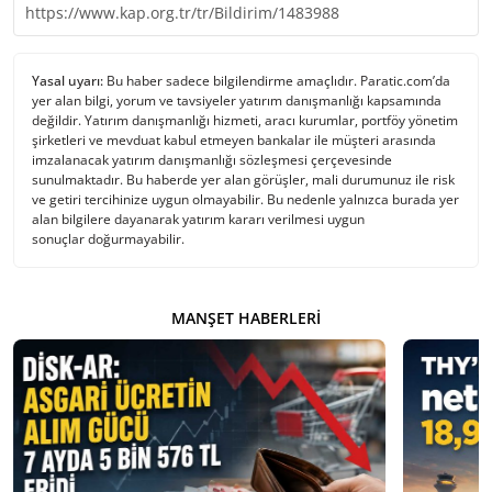
https://www.kap.org.tr/tr/Bildirim/1483988
Yasal uyarı:
Bu haber sadece bilgilendirme amaçlıdır. Paratic.com’da
yer alan bilgi, yorum ve tavsiyeler yatırım danışmanlığı kapsamında
değildir. Yatırım danışmanlığı hizmeti, aracı kurumlar, portföy yönetim
şirketleri ve mevduat kabul etmeyen bankalar ile müşteri arasında
imzalanacak yatırım danışmanlığı sözleşmesi çerçevesinde
sunulmaktadır. Bu haberde yer alan görüşler, mali durumunuz ile risk
ve getiri tercihinize uygun olmayabilir. Bu nedenle yalnızca burada yer
alan bilgilere dayanarak yatırım kararı verilmesi uygun
sonuçlar doğurmayabilir.
MANŞET HABERLERI