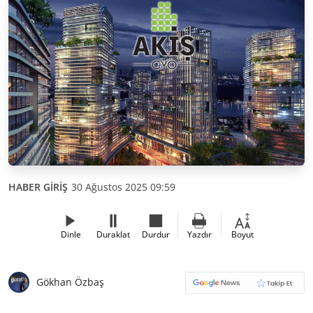
HABER GİRİŞ
30 Ağustos 2025 09:59
Dinle
Duraklat
Durdur
Yazdır
Boyut
Gökhan Özbaş