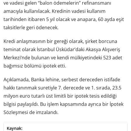
ve vadesi gelen “balon ödemelerin” refinansmanı
amacıyla kullanılacak. Kredinin vadesi kullanım
tarihinden itibaren 5 yıl olacak ve anapara, 60 ayda eşit
taksitlerle geri ödenecek.
Kredi anlaşmasının bir gereği olarak, şirket borcuna
teminat olarak İstanbul Üsküdar’daki Akasya Alışveriş
Merkezi’nde bulunan ve kendi mülkiyetindeki 523 adet
bağımsız bölümü ipotek etti.
Açıklamada, Banka lehine, serbest dereceden istifade
hakkı tanınmak suretiyle 7. derecede ve 1. sırada, 23.5
milyon euro tutarlı üst limitli bir ipotek tesis edildiği
bilgisi paylaşıldı. Bu işlem kapsamında ayrıca bir İpotek
Sözleşmesi de imzalandı.
Kaynak: