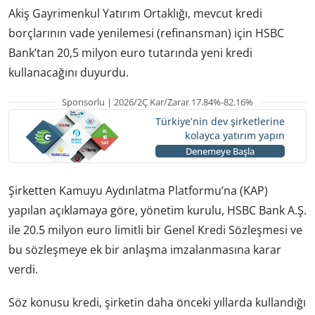
Akiş Gayrimenkul Yatırım Ortaklığı, mevcut kredi
borçlarının vade yenilemesi (refinansman) için HSBC
Bank’tan 20,5 milyon euro tutarında yeni kredi
kullanacağını duyurdu.
Sponsorlu | 2026/2Ç Kar/Zarar 17.84%-82.16%
Türkiye’nin dev şirketlerine
kolayca yatırım yapın
Denemeye Başla
Şirketten Kamuyu Aydınlatma Platformu’na (KAP)
yapılan açıklamaya göre, yönetim kurulu, HSBC Bank A.Ş.
ile 20.5 milyon euro limitli bir Genel Kredi Sözleşmesi ve
bu sözleşmeye ek bir anlaşma imzalanmasına karar
verdi.
Söz konusu kredi, şirketin daha önceki yıllarda kullandığı