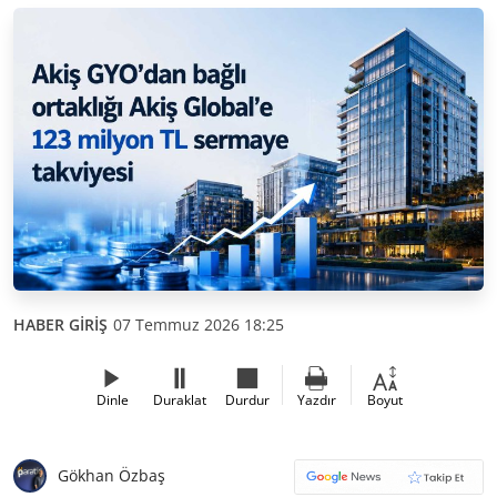
HABER GİRİŞ
07 Temmuz 2026 18:25
Dinle
Duraklat
Durdur
Yazdır
Boyut
Gökhan Özbaş