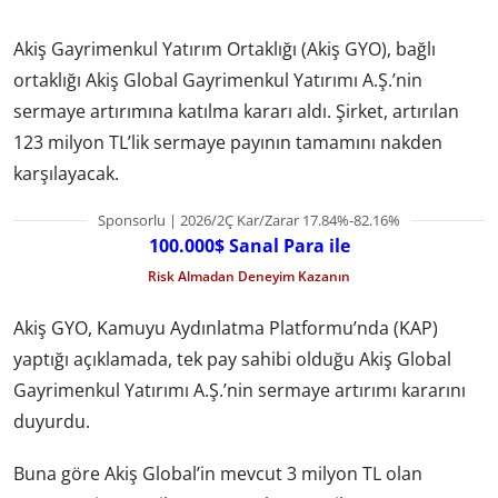
Akiş Gayrimenkul Yatırım Ortaklığı (Akiş GYO), bağlı
ortaklığı Akiş Global Gayrimenkul Yatırımı A.Ş.’nin
sermaye artırımına katılma kararı aldı. Şirket, artırılan
123 milyon TL’lik sermaye payının tamamını nakden
karşılayacak.
Sponsorlu | 2026/2Ç Kar/Zarar 17.84%-82.16%
100.000$ Sanal Para ile
Risk Almadan Deneyim Kazanın
Akiş GYO, Kamuyu Aydınlatma Platformu’nda (KAP)
yaptığı açıklamada, tek pay sahibi olduğu Akiş Global
Gayrimenkul Yatırımı A.Ş.’nin sermaye artırımı kararını
duyurdu.
Buna göre Akiş Global’in mevcut 3 milyon TL olan