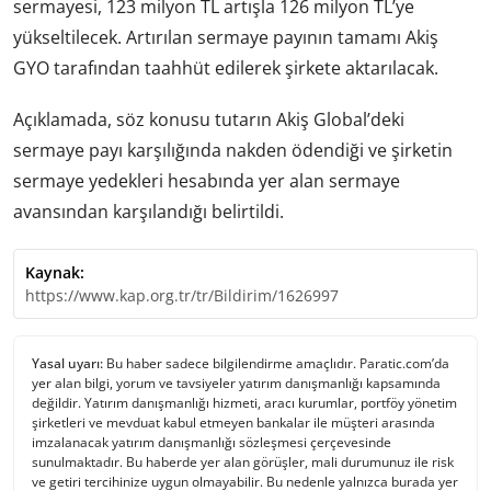
sermayesi, 123 milyon TL artışla 126 milyon TL’ye
yükseltilecek. Artırılan sermaye payının tamamı Akiş
GYO tarafından taahhüt edilerek şirkete aktarılacak.
Açıklamada, söz konusu tutarın Akiş Global’deki
sermaye payı karşılığında nakden ödendiği ve şirketin
sermaye yedekleri hesabında yer alan sermaye
avansından karşılandığı belirtildi.
Kaynak:
https://www.kap.org.tr/tr/Bildirim/1626997
Yasal uyarı:
Bu haber sadece bilgilendirme amaçlıdır. Paratic.com’da
yer alan bilgi, yorum ve tavsiyeler yatırım danışmanlığı kapsamında
değildir. Yatırım danışmanlığı hizmeti, aracı kurumlar, portföy yönetim
şirketleri ve mevduat kabul etmeyen bankalar ile müşteri arasında
imzalanacak yatırım danışmanlığı sözleşmesi çerçevesinde
sunulmaktadır. Bu haberde yer alan görüşler, mali durumunuz ile risk
ve getiri tercihinize uygun olmayabilir. Bu nedenle yalnızca burada yer