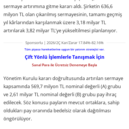
sermaye artırımına gitme kararı aldı. Şirketin 636,6
milyon TL olan çıkarılmış sermayesinin, tamamı geçmiş
yıl kârlarından karşılanmak üzere 3,18 milyar TL
artırılarak 3,82 milyar TL’ye yükseltilmesi planlanıyor.
Sponsorlu | 2026/2Ç Kar/Zarar 17.84%-82.16%
Tüm piyasa hareketlerine uygun bir yatırım stratejisi var.
Çift Yönlü İşlemlerle Tanışmak İçin
Sanal Para ile Ücretsiz Denemeye Başla
Yönetim Kurulu kararı doğrultusunda artırılan sermaye
kapsamında 569,7 milyon TL nominal değerli (A) grubu
ve 2,61 milyar TL nominal değerli (B) grubu pay ihraç
edilecek. Söz konusu payların mevcut ortaklara, sahip
oldukları pay oranında bedelsiz olarak dağıtılması
öngörülüyor.