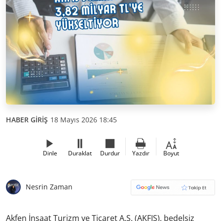
HABER GİRİŞ
18 Mayıs 2026 18:45
Dinle
Duraklat
Durdur
Yazdır
Boyut
Nesrin Zaman
Akfen İnşaat Turizm ve Ticaret A.Ş. (AKFIS), bedelsiz