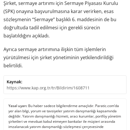
Şirket, sermaye artırımı için Sermaye Piyasası Kurulu
(SPK) onayına başvurulmasına karar verirken, esas
sözleşmenin “Sermaye” başlıklı 6. maddesinin de bu
doğrultuda tadil edilmesi için gerekli sürecin
başlatıldığını açıkladı.
Ayrıca sermaye artırımına ilişkin tüm işlemlerin
yürütülmesi için şirket yönetiminin yetkilendirildiği
belirtildi.
Kaynak:
https://www.kap.org.tr/tr/Bildirim/1608711
Yasal uyarı:
Bu haber sadece bilgilendirme amaçlıdır. Paratic.com’da
yer alan bilgi, yorum ve tavsiyeler yatırım danışmanlığı kapsamında
değildir. Yatırım danışmanlığı hizmeti, aracı kurumlar, portföy yönetim
şirketleri ve mevduat kabul etmeyen bankalar ile müşteri arasında
imzalanacak yatırım danışmanlığı sözleşmesi çerçevesinde