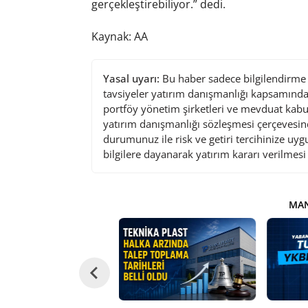
gerçekleştirebiliyor.” dedi.
Kaynak: AA
Yasal uyarı:
Bu haber sadece bilgilendirme a
tavsiyeler yatırım danışmanlığı kapsamında 
portföy yönetim şirketleri ve mevduat kabu
yatırım danışmanlığı sözleşmesi çerçevesin
durumunuz ile risk ve getiri tercihinize uy
bilgilere dayanarak yatırım kararı verilmes
MAN