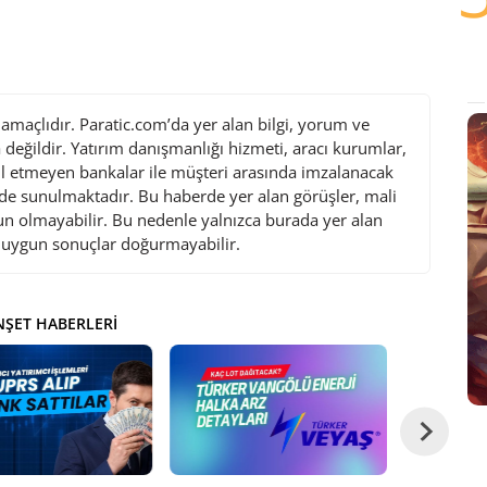
maçlıdır. Paratic.com’da yer alan bilgi, yorum ve
değildir. Yatırım danışmanlığı hizmeti, aracı kurumlar,
l etmeyen bankalar ile müşteri arasında imzalanacak
de sunulmaktadır. Bu haberde yer alan görüşler, mali
gun olmayabilir. Bu nedenle yalnızca burada yer alan
i uygun sonuçlar doğurmayabilir.
ŞET HABERLERI