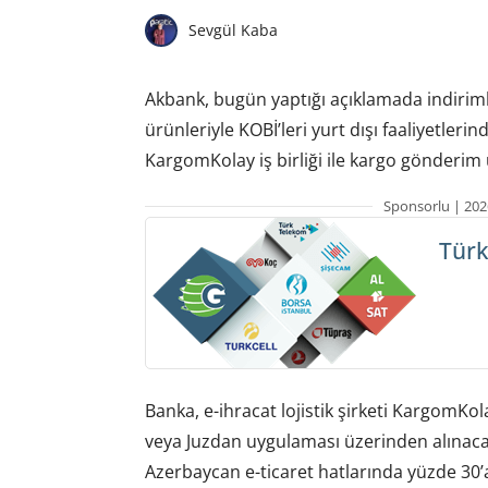
Sevgül Kaba
Akbank, bugün yaptığı açıklamada indirimli 
ürünleriyle KOBİ’leri yurt dışı faaliyetler
KargomKolay iş birliği ile kargo gönderim 
Sponsorlu | 202
Türk
Banka, e-ihracat lojistik şirketi KargomKola
veya Juzdan uygulaması üzerinden alınacak 
Azerbaycan e-ticaret hatlarında yüzde 30’a