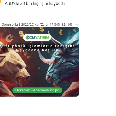
ABD'de 23 bin kişi işini kaybetti
Sponsorlu | 2026/2Ç Kar/Zarar 17.84%-82.16%