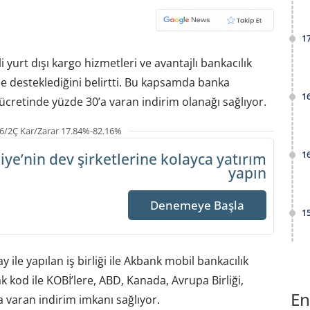
1
yurt dışı kargo hizmetleri ve avantajlı bankacılık
inde desteklediğini belirtti. Bu kapsamda banka
1
ücretinde yüzde 30’a varan indirim olanağı sağlıyor.
6/2Ç Kar/Zarar 17.84%-82.16%
1
iye’nin dev şirketlerine
kolayca yatırım
yapın
Denemeye Başla
1
y ile yapılan iş birliği ile Akbank mobil bankacılık
kod ile KOBİ’lere, ABD, Kanada, Avrupa Birliği,
En
 varan indirim imkanı sağlıyor.