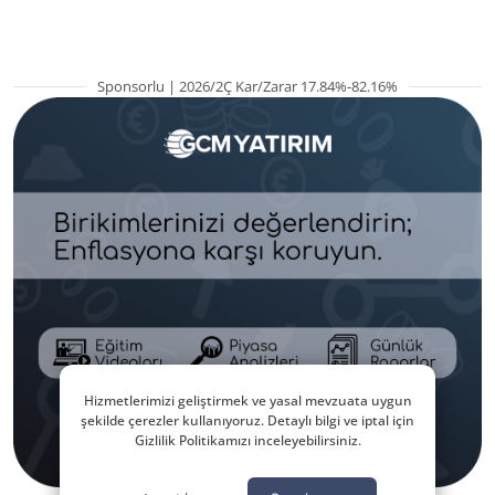
Sponsorlu | 2026/2Ç Kar/Zarar 17.84%-82.16%
Hizmetlerimizi geliştirmek ve yasal mevzuata uygun
şekilde çerezler kullanıyoruz. Detaylı bilgi ve iptal için
Gizlilik Politikamızı inceleyebilirsiniz.