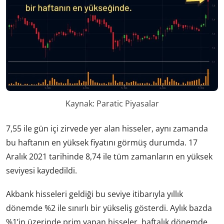
Kaynak: Paratic Piyasalar
7,55 ile gün içi zirvede yer alan hisseler, aynı zamanda
bu haftanın en yüksek fiyatını görmüş durumda. 17
Aralık 2021 tarihinde 8,74 ile tüm zamanların en yüksek
seviyesi kaydedildi.
Akbank hisseleri geldiği bu seviye itibarıyla yıllık
dönemde %2 ile sınırlı bir yükseliş gösterdi. Aylık bazda
%1’in üzerinde prim yapan hisseler, haftalık dönemde