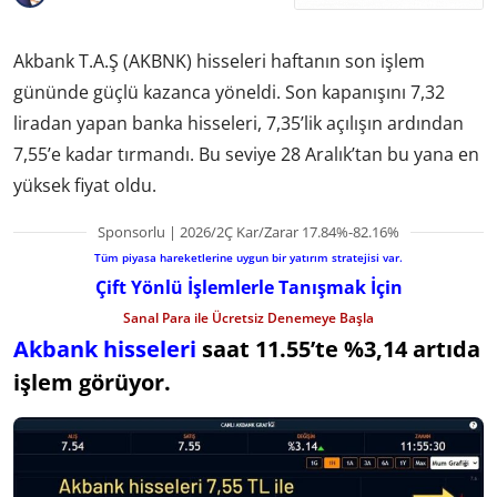
Akbank T.A.Ş (AKBNK) hisseleri haftanın son işlem
gününde güçlü kazanca yöneldi. Son kapanışını 7,32
liradan yapan banka hisseleri, 7,35’lik açılışın ardından
7,55’e kadar tırmandı. Bu seviye 28 Aralık’tan bu yana en
yüksek fiyat oldu.
Sponsorlu | 2026/2Ç Kar/Zarar 17.84%-82.16%
Tüm piyasa hareketlerine uygun bir yatırım stratejisi var.
Çift Yönlü İşlemlerle Tanışmak İçin
Sanal Para ile Ücretsiz Denemeye Başla
Akbank hisseleri
saat 11.55’te %3,14 artıda
işlem görüyor.