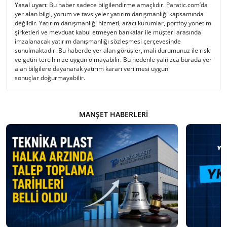
Yasal uyarı:
Bu haber sadece bilgilendirme amaçlıdır. Paratic.com’da
yer alan bilgi, yorum ve tavsiyeler yatırım danışmanlığı kapsamında
değildir. Yatırım danışmanlığı hizmeti, aracı kurumlar, portföy yönetim
şirketleri ve mevduat kabul etmeyen bankalar ile müşteri arasında
imzalanacak yatırım danışmanlığı sözleşmesi çerçevesinde
sunulmaktadır. Bu haberde yer alan görüşler, mali durumunuz ile risk
ve getiri tercihinize uygun olmayabilir. Bu nedenle yalnızca burada yer
alan bilgilere dayanarak yatırım kararı verilmesi uygun
sonuçlar doğurmayabilir.
MANŞET HABERLERI