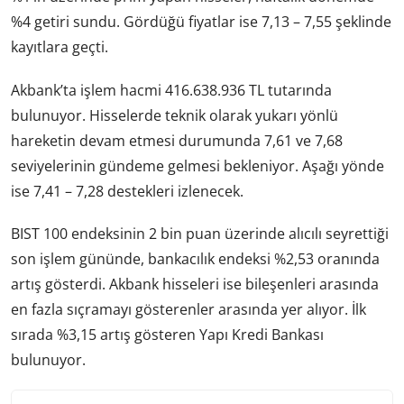
%4 getiri sundu. Gördüğü fiyatlar ise 7,13 – 7,55 şeklinde
kayıtlara geçti.
Akbank’ta işlem hacmi 416.638.936 TL tutarında
bulunuyor. Hisselerde teknik olarak yukarı yönlü
hareketin devam etmesi durumunda 7,61 ve 7,68
seviyelerinin gündeme gelmesi bekleniyor. Aşağı yönde
ise 7,41 – 7,28 destekleri izlenecek.
BIST 100 endeksinin 2 bin puan üzerinde alıcılı seyrettiği
son işlem gününde, bankacılık endeksi %2,53 oranında
artış gösterdi. Akbank hisseleri ise bileşenleri arasında
en fazla sıçramayı gösterenler arasında yer alıyor. İlk
sırada %3,15 artış gösteren Yapı Kredi Bankası
bulunuyor.