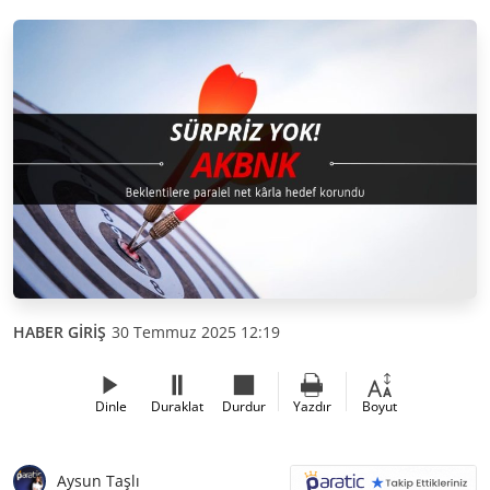
HABER GİRİŞ
30 Temmuz 2025 12:19
Dinle
Duraklat
Durdur
Yazdır
Boyut
Aysun Taşlı