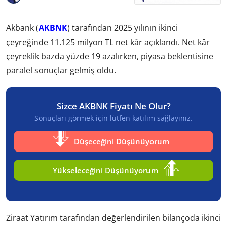
Akbank (
AKBNK
) tarafından 2025 yılının ikinci
çeyreğinde 11.125 milyon TL net kâr açıklandı. Net kâr
çeyreklik bazda yüzde 19 azalırken, piyasa beklentisine
paralel sonuçlar gelmiş oldu.
Sizce AKBNK Fiyatı Ne Olur?
Sonuçları görmek için lütfen katılım sağlayınız.
Düşeceğini Düşünüyorum
Yükseleceğini Düşünüyorum
Ziraat Yatırım tarafından değerlendirilen bilançoda ikinci