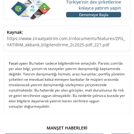
Türkiye’nin dev şirketlerine
kolayca yatırım yapın
Denemeye Başla
Kaynak:
https://www.ziraatyatirim.com.tr/documents/features/ZFG_
YATIRIM_akbank_bilgilendirme_2c2025-pdf_221.pdf
Yasal uyarı:
Bu haber sadece bilgilendirme amaçlıdır. Paratic.com’da
yer alan bilgi, yorum ve tavsiyeler yatırım danışmanlığı kapsamında
değildir. Yatırım danışmanlığı hizmeti, aracı kurumlar, portföy yönetim
şirketleri ve mevduat kabul etmeyen bankalar ile müşteri arasında
imzalanacak yatırım danışmanlığı sözleşmesi çerçevesinde
sunulmaktadır. Bu haberde yer alan görüşler, mali durumunuz ile risk
ve getiri tercihinize uygun olmayabilir. Bu nedenle yalnızca burada yer
alan bilgilere dayanarak yatırım kararı verilmesi uygun
sonuçlar doğurmayabilir.
MANŞET HABERLERI