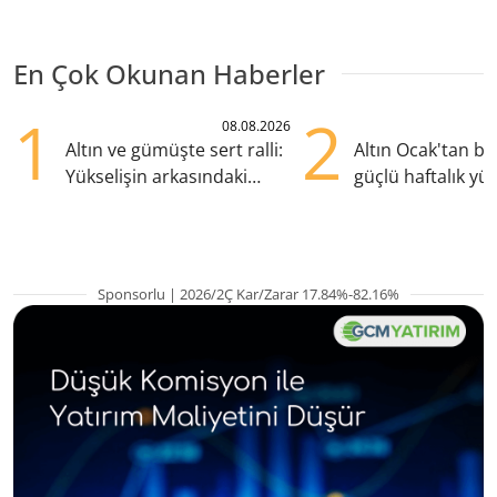
En Çok Okunan Haberler
1
2
08.08.2026
Altın ve gümüşte sert ralli:
Altın Ocak'tan b
Yükselişin arkasındaki
güçlü haftalık yük
kritik etkenler
hazırlanıyor
Sponsorlu | 2026/2Ç Kar/Zarar 17.84%-82.16%