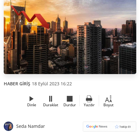
HABER GİRİŞ
18 Eylül 2023 16:22
Dinle
Duraklat
Durdur
Yazdır
Boyut
Seda Namdar