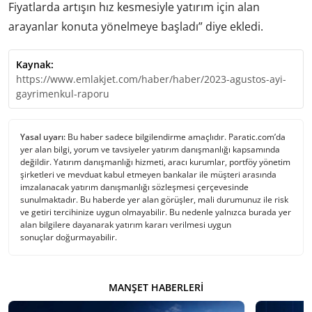
Fiyatlarda artışın hız kesmesiyle yatırım için alan
arayanlar konuta yönelmeye başladı” diye ekledi.
Kaynak:
https://www.emlakjet.com/haber/haber/2023-agustos-ayi-
gayrimenkul-raporu
Yasal uyarı:
Bu haber sadece bilgilendirme amaçlıdır. Paratic.com’da
yer alan bilgi, yorum ve tavsiyeler yatırım danışmanlığı kapsamında
değildir. Yatırım danışmanlığı hizmeti, aracı kurumlar, portföy yönetim
şirketleri ve mevduat kabul etmeyen bankalar ile müşteri arasında
imzalanacak yatırım danışmanlığı sözleşmesi çerçevesinde
sunulmaktadır. Bu haberde yer alan görüşler, mali durumunuz ile risk
ve getiri tercihinize uygun olmayabilir. Bu nedenle yalnızca burada yer
alan bilgilere dayanarak yatırım kararı verilmesi uygun
sonuçlar doğurmayabilir.
MANŞET HABERLERI