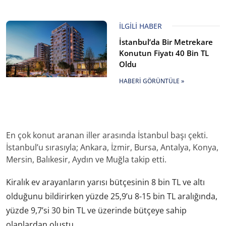
İLGILI HABER
İstanbul’da Bir Metrekare
Konutun Fiyatı 40 Bin TL
Oldu
HABERI GÖRÜNTÜLE »
En çok konut aranan iller arasında İstanbul başı çekti.
İstanbul’u sırasıyla; Ankara, İzmir, Bursa, Antalya, Konya,
Mersin, Balıkesir, Aydın ve Muğla takip etti.
Kiralık ev arayanların yarısı bütçesinin 8 bin TL ve altı
olduğunu bildirirken yüzde 25,9’u 8-15 bin TL aralığında,
yüzde 9,7’si 30 bin TL ve üzerinde bütçeye sahip
olanlardan oluştu.