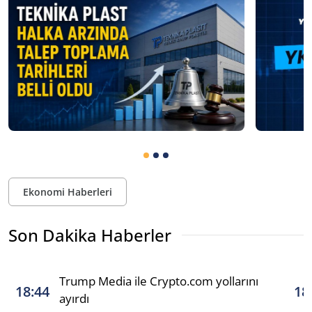
Ekonomi Haberleri
Son Dakika Haberler
Trump Media ile Crypto.com yollarını
18:44
18
ayırdı