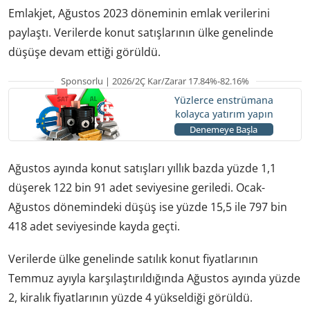
Emlakjet, Ağustos 2023 döneminin emlak verilerini
paylaştı. Verilerde konut satışlarının ülke genelinde
düşüşe devam ettiği görüldü.
Sponsorlu | 2026/2Ç Kar/Zarar 17.84%-82.16%
Yüzlerce enstrümana
kolayca yatırım yapın
Denemeye Başla
Ağustos ayında konut satışları yıllık bazda yüzde 1,1
düşerek 122 bin 91 adet seviyesine geriledi. Ocak-
Ağustos dönemindeki düşüş ise yüzde 15,5 ile 797 bin
418 adet seviyesinde kayda geçti.
Verilerde ülke genelinde satılık konut fiyatlarının
Temmuz ayıyla karşılaştırıldığında Ağustos ayında yüzde
2, kiralık fiyatlarının yüzde 4 yükseldiği görüldü.